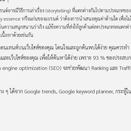
ด์อาจมีวิธีการเล่าเรื่อง (storytelling) ที่แตกต่างกันไปตามประเภทของP
ry essence หรือแก่นของแบรนด์ ว่าต้องการนำเสนอคุณค่าด้านใด เพื่อไม่ใ
เน้นความสนุกสนานร่าเริง แม้ข้อความที่ส่งให้ลูกค้าแต่ละประเภทจะแตกต่
เนื้อหาด้วยเช่นกัน
คอนเทนต์บนเว็บไซต์ของคุณ โดนใจและถูกค้นพบได้ง่าย คุณควรทำ S
ะเว็บไซต์ของคุณ เพื่อให้ค้นหาได้ง่าย เพราะ 93 % ของประสบการณ
 engine optimization (SEO) จะช่วยพัฒนา Ranking และ Traffic 
าง ๆ ได้จาก Google trends, Google keyword planner, กระทู้ใ