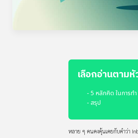
เลือกอ่านตามหั
- 5 หลักคิด ในการทำ
- สรุป
หลาย ๆ คนคงคุ้นเคยกับคำว่า Inb