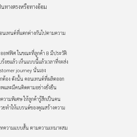
ะเป็นทางตรงหรือทางอ้อม
ละคอนเทนต์ที่แตกต่างกันไปตามความ
ในออฟฟิศ ในขณะที่ลูกค้า B มีประวัติ
ยบร้อยแล้ว เห็นแบบนี้แล้วเวลาที่จะส่ง
ustomer journey นั่นเอง
กต้อง ดังนั้น คอนเทนต์ที่ผลิตออก
าพและมีคนติดตามอย่างยั่งยืน
วามพิเศษ ให้ลูกค้ารู้สึกเป็นคน
จะช่วยทำให้แบรนด์ของคุณสร้างความ
าว บทความแบบสั้น ตามความเหมาะสม