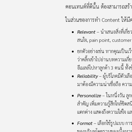
คอนเทนต์ที่ดีนั้น ต้องสามารถสร้
ในส่วนของการทำ Content ให้มีค
Relevant
– นำเสนอสิ่งที่เกี
สนใจ, pain point, customer 
ยกตัวอย่างเช่น หากคุณเป็นเว็บ
ว่าคลิ้กเข้าไปอ่านบทความเกี่ยว
อีเมลล์ไปหาลูกค้า 3 คนนี้ ท
Reliability
– ผู้บริโภคมีตัวเ
มาต้องมีความน่าเชื่อถือ ควา
Personalize
– ในหนึ่งวัน ลู
สำคัญ เพิ่มความรู้สึกใกล้ชิ
แตกต่าง แสดงถึงความใส่ใจ แล
Format
– เลือกใช้รูปแบบ ก
ของบริบทโดยรวมของเนื้อหาน