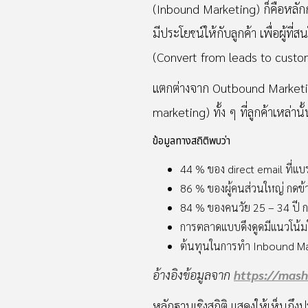
(Inbound Marketing) ก็คือหลักก
มีประโยชน์ให้กับลูกค้า เพื่อผู้
(Convert from leads to custo
แตกต่างจาก Outbound Marketing 
marketing) ทั้ง ๆ ที่ลูกค้าเหล่าน
ข้อมูลทางสถิติพบว่า
44 % ของ direct email ที่แบร
86 % ของผู้คนส่วนใหญ่ กดข้
84 % ของคนวัย 25 – 34 ปี กดอ
การตลาดแบบดึงดูดมีแนวโน้มใ
ต้นทุนในการทำ Inbound Mar
อ้างอิงข้อมูลจาก
https://mas
หลักฐานเชิงสถิติ แสดงให้เห็นถ