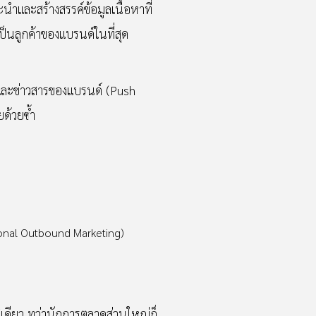
ำและสร้างสรรค์ข้อมูลเนื้อหาที่
ป็นลูกค้าของแบรนด์ในที่สุด
 และข่าวสารของแบรนด์ (Push
ยด้วยซ้ำ
tional Outbound Marketing)
เดียว ทว่านักการตลาดส่วนใหญ่ก็