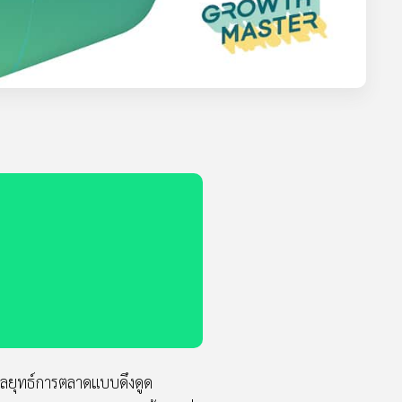
กลยุทธ์การตลาดแบบดึงดูด