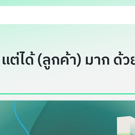
 แต่ได้ (ลูกค้า) มาก ด