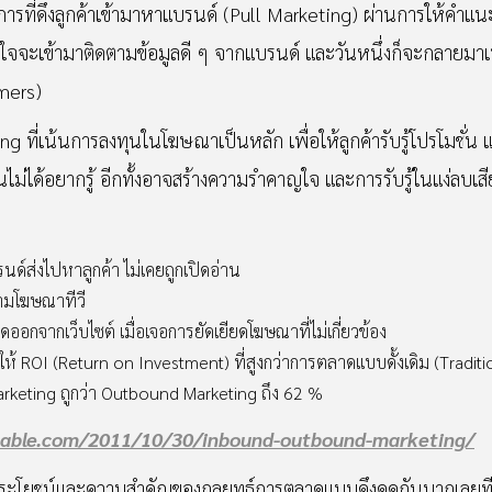
ารที่ดึงลูกค้าเข้ามาหาแบรนด์ (Pull Marketing) ผ่านการให้คำแนะน
ที่สนใจจะเข้ามาติดตามข้อมูลดี ๆ จากแบรนด์ และวันหนึ่งก็จะกลายมาเ
mers)
ที่เน้นการลงทุนในโฆษณาเป็นหลัก เพื่อให้ลูกค้ารับรู้โปรโมชั่น
ั้นไม่ได้อยากรู้ อีกทั้งอาจสร้างความรำคาญใจ และการรับรู้ในแง่ลบเสี
นด์ส่งไปหาลูกค้า ไม่เคยถูกเปิดอ่าน
ามโฆษณาทีวี
อกจากเว็บไซต์ เมื่อเจอการยัดเยียดโฆษณาที่ไม่เกี่ยวข้อง
ห้ ROI (Return on Investment) ที่สูงกว่าการตลาดแบบดั้งเดิม (Tradi
keting ถูกว่า Outbound Marketing ถึง 62 %
hable.com/2011/10/30/inbound-outbound-marketing/
ึงประโยชน์และความสำคัญของกลยุทธ์การตลาดแบบดึงดูดกันมากเลยที