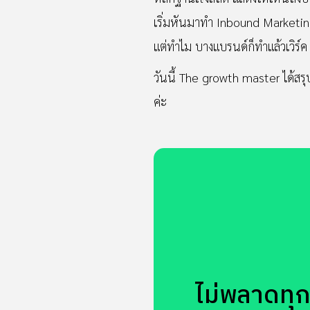
เริ่มหันมาทำ Inbound Marketi
แต่ทำไม บางแบรนด์ก็ทำแล้วเวิร์ค
วันนี้ The growth master ได้สรุ
ค่ะ
ไม่พลาดทุกข