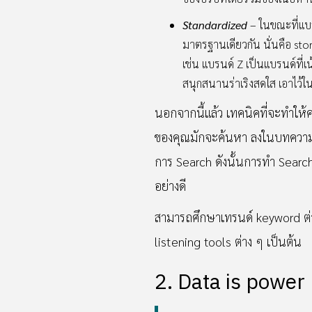
Standardized
– ในขณะที่แบรน
มาตรฐานเดียวกัน นั่นคือ sto
เช่น แบรนด์ Z เป็นแบรนด์ที่
สนุกสนานร่าเริงสดใส เอาไว้ใน
นอกจากนี้แล้ว เทคนิคที่จะทำให้
ของคุณมักจะค้นหา ลงในบทความแล
การ Search ดังนั้นการทำ Search
อย่างดี
สามารถศึกษาเทรนด์ keyword ต่
listening tools ต่าง ๆ เป็นต้น
2. Data is power