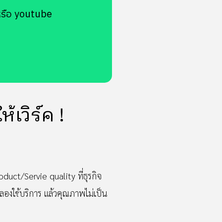
หรือ youtube
เวิร์ค !
oduct/Servie quality ที่ธุรกิจ
ด้ลองใช้บริการ แล้วคุณภาพไม่เป็น