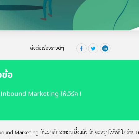
ส่งต่อเรื่องราวดีๆ
วข้อ
 Inbound Marketing ให้เวิร์ค !
ound Marketing กันมาสักระยะหนึ่งแล้ว ถ้าจะสรุปให้เข้าใจง่าย 