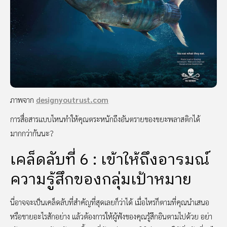
ภาพจาก
designyoutrust.com
การสื่อสารแบบไหนทำให้คุณตระหนักถึงอันตรายของขยะพลาสติกได้
มากกว่ากันนะ?
เคล็ดลับที่ 6 : เข้าให้ถึงอารมณ์
ความรู้สึกของกลุ่มเป้าหมาย
นี่อาจจะเป็นเคล็ดลับที่สำคัญที่สุดเลยก็ว่าได้ เมื่อไหร่ก็ตามที่คุณนำเสนอ
หรือขายอะไรสักอย่าง แล้วต้องการให้ผู้ฟังของคุณรู้สึกอินตามไปด้วย อย่า