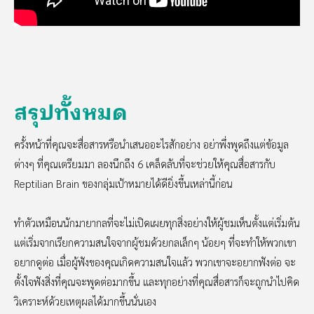
สรุปทั้งหมด
ครั้งหน้าที่คุณจะสื่อสารหรือนำเสนออะไรสักอย่าง อย่าพึ่งพูดถึงแต่ข้อมูล
ต่างๆ ที่คุณเตรียมมา ลองนึกถึง 6 เคล็ดลับที่จะช่วยให้คุณสื่อสารกับ
Reptilian Brain ของกลุ่มเป้าหมายได้ดียิ่งขึ้นเหล่านี้ก่อน
ทำตัวเหมือนนักมายากลที่จะไม่เปิดเผยทุกสิ่งอย่างให้ผู้ชมเห็นตั้งแต่เริ่มต้น
แต่เริ่มจากเรียกความสนใจจากผู้ชมด้วยกลเล็กๆ น้อยๆ ที่จะทำให้พวกเขา
อยากดูต่อ เมื่อผู้ฟังของคุณเกิดความสนใจแล้ว พวกเขาจะอยากฟังต่อ จะ
ตั้งใจฟังสิ่งที่คุณจะพูดต่อมากขึ้น และทุกอย่างที่คุณสื่อสารก็จะถูกนำไปคิด
วิเคราะห์ด้วยเหตุผลได้มากขึ้นนั่นเอง