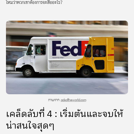
ไหมว่าพวกเขาต้องการจะสื่ออะไร?
ภาพจาก
adsoftheworld.com
เคล็ดลับที่ 4 : เริ่มต้นและจบให้
น่าสนใจสุดๆ