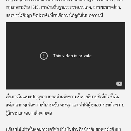
กลุ่มก่อการร้าย ISIS, การย้ายถิ่นฐานระหว่างประเทศ, สภาพอากาศโลก,
และชาวโรฮิงญา ซึ่งประเด็นที่เราเลือกมาให้ดูกันในบทความนี้
เรื่องราวในแคมเปญถูกถ่ายทอดผ่านข้อความสั้นๆ อธิบายสิ่งที่เกิดขึ้นใน
แต่ละฉาก ทุกข้อความนั้นกระชับ ตรงจุด และทำให้ผู้ชมอย่างเราเกิดความ
รู้สึกร่วมและอยากติดตามต่อ
ปฏิเสธไม่ได้ว่าขั้นตอนการขอวีซ่าเข้าไปในส่วนที่อยู่อาศัยของชาวโรฮิงญา