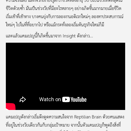
ชีวิตด้วยซ้ำ มันเป็นช่วงวัยที่มีอะไรหลายๆ อย่างเกิดขึ้นมากมายเมื่อชีวิต
เริ่มเข้าที่เข้าทาง บางคนยุ่งกับการลองงานอดิเรกใหม่ๆ ลองหาประสบการณ์
ใหม่ๆ ไปในที่ที่อยากไป หรือแม้กระทั่งลองเริ่มต้นธุรกิจใหม่ก็มี
และแล้วแคมเปญนี้ก็เกิดขึ้นมาจาก Insight ดังกล่าว…
แคมเปญดังกล่าวเริ่มดึงดูดความสนใจจาก Reptilian Brain ด้วยคนแสดง
ที่อยู่ในช่วงวัยเดียวกันกับกลุ่มเป้าหมาย จากนั้นตัวแคมเปญก็พูดถึงสิ่งที่