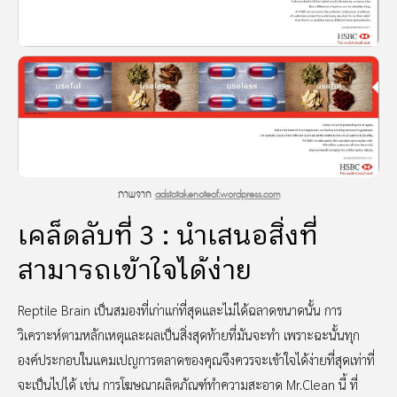
ภาพจาก
adstotakenoteof.wordpress.com
เคล็ดลับที่ 3 : นำเสนอสิ่งที่
สามารถเข้าใจได้ง่าย
Reptile Brain เป็นสมองที่เก่าแก่ที่สุดและไม่ได้ฉลาดขนาดนั้น การ
วิเคราะห์ตามหลักเหตุและผลเป็นสิ่งสุดท้ายที่มันจะทำ เพราะฉะนั้นทุก
องค์ประกอบในแคมเปญการตลาดของคุณจึงควรจะเข้าใจได้ง่ายที่สุดเท่าที่
จะเป็นไปได้ เช่น การโฆษณาผลิตภัณฑ์ทำความสะอาด Mr.Clean นี้ ที่