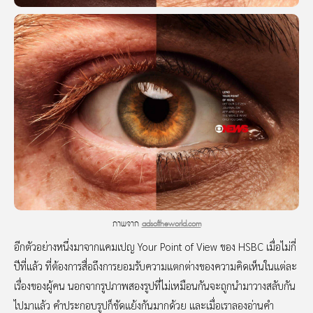
ภาพจาก
adsoftheworld.com
อีกตัวอย่างหนึ่งมาจากแคมเปญ Your Point of View ของ HSBC เมื่อไม่กี่
ปีที่แล้ว ที่ต้องการสื่อถึงการยอมรับความแตกต่างของความคิดเห็นในแต่ละ
เรื่องของผู้คน นอกจากรูปภาพสองรูปที่ไม่เหมือนกันจะถูกนำมาวางสลับกัน
ไปมาแล้ว คำประกอบรูปก็ขัดแย้งกันมากด้วย และเมื่อเราลองอ่านคำ