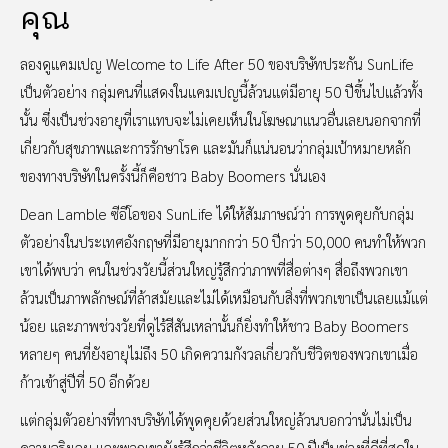
คุณ
ลองดูแคมเปญ Welcome to Life After 50 ของบริษัทประกัน SunLife
เป็นตัวอย่าง กลุ่มคนที่แสดงในแคมเปญนี้ล้วนแต่มีอายุ 50 ปีขึ้นไปแล้วทั้ง
นั้น ซึ่งเป็นช่วงอายุที่เราแทบจะไม่เคยเห็นในโฆษณาแนวอื่นเลยนอกจากที่
เกี่ยวกับสุขภาพและการรักษาโรค และมันก็แน่นอนว่ากลุ่มเป้าหมายหลัก
ของทางบริษัทในครั้งนี้ก็คือชาว Baby Boomers นั่นเอง
Dean Lamble ซีอีโอของ SunLife ได้ให้สัมภาษณ์ว่า การพูดคุยกับกลุ่ม
ตัวอย่างในประเทศอังกฤษที่มีอายุมากกว่า 50 ปีกว่า 50,000 คนทำให้พวก
เขาได้พบว่า คนในช่วงวัยนี้ส่วนใหญ่รู้สึกว่าภาพที่สื่อต่างๆ สื่อถึงพวกเขา
ล้วนเป็นภาพลักษณ์ที่ล้าสมัยและไม่ได้เหมือนกับสิ่งที่พวกเขาเป็นเลยแม้แต่
น้อย และภาพช่วงวัยที่ดูไร้สีสันเหล่านั้นก็ยิ่งทำให้ชาว Baby Boomers
หลายๆ คนที่ยังอายุไม่ถึง 50 เกิดความกังวลเกี่ยวกับชีวิตของพวกเขาเมื่อ
ก้าวเข้าสู่ปีที่ 50 อีกด้วย
แต่กลุ่มตัวอย่างที่ทางบริษัทได้พูดคุยด้วยส่วนใหญ่ล้วนบอกว่านั่นไม่เป็น
ความจริงเลย และพวกเขายังรู้สึกว่าชีวิตหลังอายุ 50 ปีเป็นช่วงที่ดีที่สุดใน