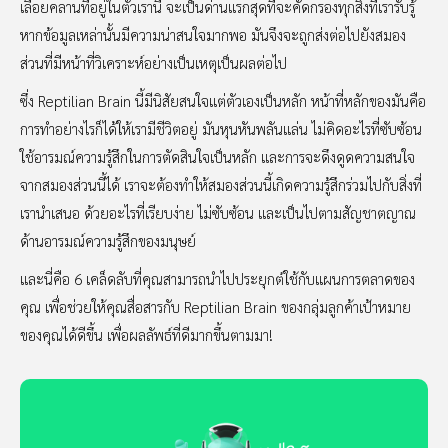
เลื้อยคลานที่อยู่ในตัวเรานี้ จะเป็นด่านแรกสุดที่จะคัดกรองทุกสิ่งที่เรารับรู้
หากข้อมูลเหล่านั้นมีความน่าสนใจมากพอ มันจึงจะถูกส่งต่อไปยังสมอง
ส่วนที่มีหน้าที่วิเคราะห์อย่างเป็นเหตุเป็นผลต่อไป
ซึ่ง Reptilian Brain นี้มีนิสัยสนใจแต่ตัวเองเป็นหลัก หน้าที่หลักของมันคือ
การทำอย่างไรก็ได้ให้เรามีชีวิตอยู่ มันหุนหันพลันแล่น ไม่คิดอะไรที่ซับซ้อน
ใช้อารมณ์ความรู้สึกในการตัดสินใจเป็นหลัก และการจะดึงดูดความสนใจ
จากสมองส่วนนี้ได้ เราจะต้องทำให้สมองส่วนนี้เกิดความรู้สึกร่วมไปกับสิ่งที่
เรานำเสนอ ด้วยอะไรที่เรียบง่าย ไม่ซับซ้อน และเป็นไปตามสัญชาตญาณ
ด้านอารมณ์ความรู้สึกของมนุษย์
และนี่คือ 6 เคล็ดลับที่คุณสามารถนำไปประยุกต์ใช้กับแผนการตลาดของ
คุณ เพื่อช่วยให้คุณสื่อสารกับ Reptilian Brain ของกลุ่มลูกค้าเป้าหมาย
ของคุณได้ดีขึ้น เพื่อผลลัพธ์ที่ดีมากขึ้นตามมา!