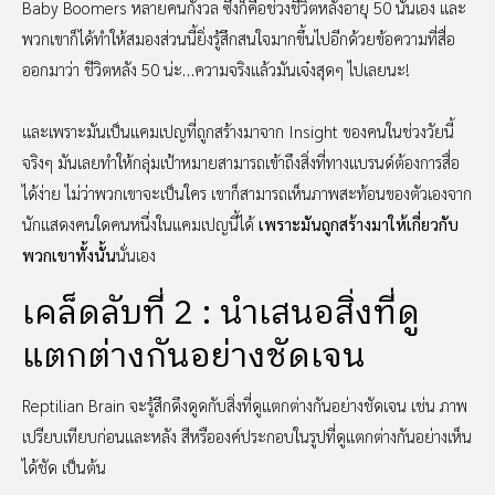
Baby Boomers หลายคนกังวล ซึ่งก็คือช่วงชีวิตหลังอายุ 50 นั่นเอง และ
พวกเขาก็ได้ทำให้สมองส่วนนี้ยิ่งรู้สึกสนใจมากขึ้นไปอีกด้วยข้อความที่สื่อ
ออกมาว่า ชีวิตหลัง 50 น่ะ…ความจริงแล้วมันเจ๋งสุดๆ ไปเลยนะ!
และเพราะมันเป็นแคมเปญที่ถูกสร้างมาจาก Insight ของคนในช่วงวัยนี้
จริงๆ มันเลยทำให้กลุ่มเป้าหมายสามารถเข้าถึงสิ่งที่ทางแบรนด์ต้องการสื่อ
ได้ง่าย ไม่ว่าพวกเขาจะเป็นใคร เขาก็สามารถเห็นภาพสะท้อนของตัวเองจาก
นักแสดงคนใดคนหนึ่งในแคมเปญนี้ได้
เพราะมันถูกสร้างมาให้เกี่ยวกับ
พวกเขาทั้งนั้น
นั่นเอง
เคล็ดลับที่ 2 : นำเสนอสิ่งที่ดู
แตกต่างกันอย่างชัดเจน
Reptilian Brain จะรู้สึกดึงดูดกับสิ่งที่ดูแตกต่างกันอย่างชัดเจน เช่น ภาพ
เปรียบเทียบก่อนและหลัง สีหรือองค์ประกอบในรูปที่ดูแตกต่างกันอย่างเห็น
ได้ชัด เป็นต้น