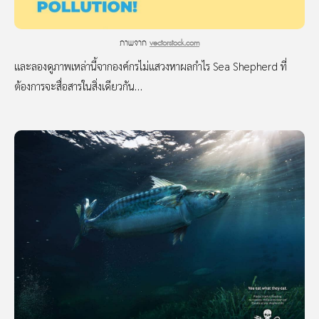
ภาพจาก
vectorstock.com
และลองดูภาพเหล่านี้จากองค์กรไม่แสวงหาผลกำไร Sea Shepherd ที่
ต้องการจะสื่อสารในสิ่งเดียวกัน…