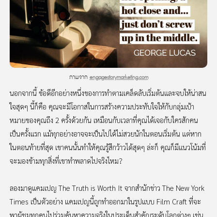
ภาพจาก
engagestorymarketing.com
นอกจากนี้ ข้อดีอีกอย่างหนึ่งของการทำตามเคล็ดลับเริ่มต้นและจบให้น่าสน
ใจสุดๆ นี้ก็คือ คุณจะมีโอกาสในการสร้างความประทับใจให้กับกลุ่มเป้า
หมายของคุณถึง 2 ครั้งด้วยกัน เหมือนกับเวลาที่คุณได้เจอกับใครสักคน
เป็นครั้งแรก แม้ทุกอย่างอาจจะเป็นไปได้ไม่สวยนักในตอนเริ่มต้น แต่หาก
ในตอนท้ายที่สุด เขาคนนั้นทำให้คุณรู้สึกว้าวได้สุดๆ ล่ะก็ คุณก็มีแนวโน้มที่
จะมองข้ามทุกสิ่งที่เขาทำพลาดไปจริงไหม?
ลองมาดูแคมเปญ The Truth is Worth It จากสำนักข่าว The New York
Times เป็นตัวอย่าง แคมเปญนี้ถูกทำออกมาในรูปแบบ Film Craft ที่จะ
พาผู้ชมทุกคนไปร่วมค้นหาความจริงในประเด็นสำคัญระดับโลกต่างๆ เช่น