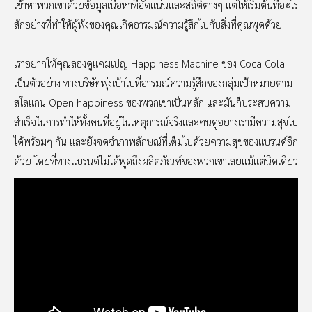
เข้าหาพวกเขาด้วยข้อมูลเนื้อหาที่อัดแน่นและสถิติต่างๆ แต่ให้เริ่มต้นที่อะไร
สักอย่างที่ทำให้ผู้ฟังของคุณเกิดอารมณ์ความรู้สึกไปกับสิ่งที่คุณพูดด้วย
เราอยากให้คุณลองดูแคมเปญ Happiness Machine ของ Coca Cola
เป็นตัวอย่าง ทางบริษัทพุ่งเป้าไปที่อารมณ์ความรู้สึกของกลุ่มเป้าหมายตาม
สโลแกน Open happiness ของพวกเขาเป็นหลัก และมันก็ประสบความ
สำเร็จในการทำให้ทั้งคนที่อยู่ในเหตุการณ์จริงและคนดูอย่างเรามีความสุขไป
ได้พร้อมๆ กัน และยังจดจำภาพลักษณ์ที่เต็มไปด้วยความสุขของแบรนด์อีก
ด้วย โดยที่ทางแบรนด์ไม่ได้พูดถึงผลิตภัณฑ์ของพวกเขาเลยแม้แต่นิดเดียว