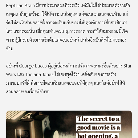
Reptilian Brain มีการประมวลผลที่รวดเร็ว แต่มันไม่ได้ประมวลด้วยหลัก
เหตุผล มันถูกสร้างมาให้ให้ความสนใจสุดๆ แค่ตอนแรกและตอนท้าย แต่
ดันไม่สนใจส่วนกลางซึ่งอาจจะเป็นแก่นของสิ่งที่คุณต้องการสื่อสารสักเท่า
ไหร่ เพราะฉะนั้น เมื่อคุณทำแคมเปญการตลาด การทำให้สมองส่วนนี้เกิด
ความรู้สึกร่วมด้วยการเริ่มต้นและจบอย่างน่าสนใจจึงเป็นสิ่งที่ไม่ควรมอง
ข้าม
อย่างที่ George Lucas ผู้อยู่เบื้องหลังการสร้างภาพยนตร์ชื่อดังอย่าง Star
Wars และ Indiana Jones ได้เคยพูดไว้ว่า เคล็ดลับของการสร้าง
ภาพยนตร์ที่ดี คือการมีตอนเริ่มและตอนจบที่ดีสุดๆ และก็แค่อย่าทำให้
ส่วนกลางของเรื่องพังก็พอ