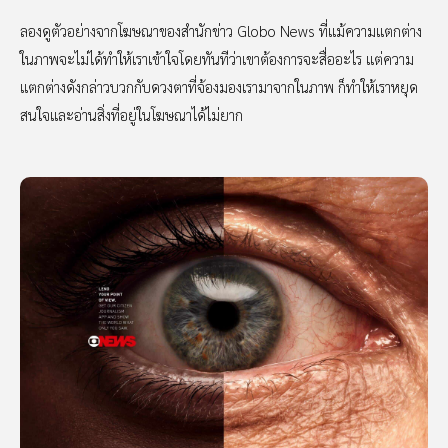
ลองดูตัวอย่างจากโฆษณาของสำนักข่าว Globo News ที่แม้ความแตกต่าง
ในภาพจะไม่ได้ทำให้เราเข้าใจโดยทันทีว่าเขาต้องการจะสื่ออะไร แต่ความ
แตกต่างดังกล่าวบวกกับดวงตาที่จ้องมองเรามาจากในภาพ ก็ทำให้เราหยุด
สนใจและอ่านสิ่งที่อยู่ในโฆษณาได้ไม่ยาก