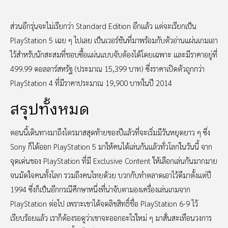
ส่วนอีกรุ่นจะไม่เรียกว่า Standard Edition อีกแล้ว แต่จะเรียกเป็น
PlayStation 5 เฉย ๆ ไปเลย เป็นเวอร์ชันที่มาพร้อมกับตัวอ่านแผ่นเกมเอา
ไว้สำหรับนักสะสมที่ชอบซื้อแผ่นแบบจับต้องได้โดยเฉพาะ และมีราคาอยู่ที่
499.99 ดอลลาร์สหรัฐ (ประมาณ 15,399 บาท) ซึ่งราคาเปิดตัวถูกกว่า
PlayStation 4 ที่มีราคาประมาณ 19,900 บาทในปี 2014
สรุปทั้งหมด
ตอนนี้เดินทางมาถึงไตรมาสสุดท้ายของปีแล้วที่จะเริ่มมีวันหยุดยาว ๆ ซึ่ง
Sony ก็ได้ออก PlayStation 5 มาให้คนได้เล่นกันแล้วทั่วโลกในวันนี้ จาก
จุดเด่นของ PlayStation ที่มี Exclusive Content ให้เลือกเล่นกันมากมาย
จนมัดใจคนทั้งโลก รวมถึงคนไทยด้วย บวกกับทำตลาดเอาไว้ดีมาตั้งแต่ปี
1994 ซึ่งก็เป็นอีกกรณีศึกษาหนึ่งที่น่าจับตามองเครื่องเล่นเกมจาก
PlayStation ต่อไป เพราะเขาได้จดลิขสิทธิ์ชื่อ PlayStation 6-9 ไว้
เรียบร้อยแล้ว เราก็ต้องรอดูว่าเขาจะออกอะไรใหม่ ๆ มาสั่นสะเทือนวงการ