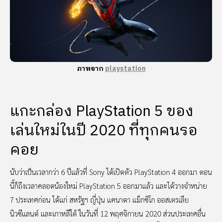
ภาพจาก
playstation
แกะกล่อง PlayStation 5 ของ
เล่นใหม่ในปี 2020 ที่ทุกคนรอ
คอย
นับว่าเป็นเวลากว่า 6 ปีแล้วที่ Sony ได้เปิดตัว PlayStation 4 ออกมา ตอน
นี้ก็ถึงเวลาคลอดน้องใหม่ PlayStation 5 ออกมาแล้ว และได้วางจำหน่าย
7 ประเทศก่อน ได้แก่ สหรัฐฯ ญี่ปุ่น แคนาดา แม็กซิโก ออสเตรเลีย
นิวซีแลนด์ และเกาหลีใต้ ในวันที่ 12 พฤศจิกายน 2020 ส่วนประเทศอื่น