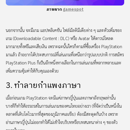
ภาพจาก
gamespot
นอกจากนั้น จะมีเกม แอปพลิเคชัน ไฟล์มัลติมีเดียต่าง ๆ และตัวเพิ่มของ
เกม (Downloadable Content : DLC) หรือ Avatar ให้ดาวน์โหลด
มากมายทั้งฟรีและเสียเงิน เพราะฉะนั้นใครก็ตามที่ซื้อเครื่อง PlayStation
มาแล้ว ถ้าอยากได้ประสบการณ์ที่เล่นเกมที่เหนือกว่ารูปแบบปกติ การสมัคร
PlayStation Plus ก็เป็นอีกหนึ่งทางเลือกในการเล่นเกมที่หลากหลายและ
เพิ่มความคุ้มค่าให้กับคุณเองด้วย
3. ทำลายกำแพงภาษา
เมื่อก่อนเกม PlayStation จะมีแค่ภาษาญี่ปุ่นและภาษาอังกฤษเท่านั้น
บางทีก็ทำให้อรรถรสในการเล่นเกมของคนไทยอย่างเรา (ที่จัดว่าเป็นหนึ่งใน
ตลาดที่เติบโตไวมากที่สุดของภูมิภาคเอเชีย) ต้องมีสะดุดกันบ้าง เพราะ
อ่านภาษาญี่ปุ่นไม่ออกทำให้ไม่เข้าใจบริบทหรือบทสนทนาต่าง ๆ ของตัว