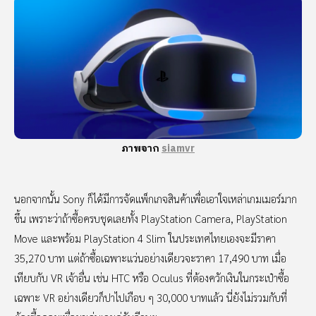
ภาพจาก
siamvr
นอกจากนั้น Sony ก็ได้มีการจัดแพ็กเกจสินค้าเพื่อเอาใจเหล่าเกมเมอร์มาก
ขึ้น เพราะว่าถ้าซื้อครบชุดเลยทั้ง PlayStation Camera, PlayStation
Move และพร้อม PlayStation 4 Slim ในประเทศไทยเองจะมีราคา
35,270 บาท แต่ถ้าซื้อเฉพาะแว่นอย่างเดียวจะราคา 17,490 บาท เมื่อ
เทียบกับ VR เจ้าอื่น เช่น HTC หรือ Oculus ที่ต้องควักเงินในกระเป๋าซื้อ
เฉพาะ VR อย่างเดียวก็ปาไปเกือบ ๆ 30,000 บาทแล้ว นี่ยังไม่รวมกับที่