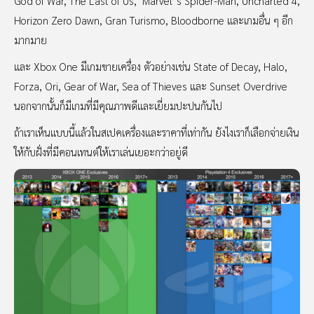
God of War, The Last of Us, Marvel’s Spider-Man, Uncharted 4,
Horizon Zero Dawn, Gran Turismo, Bloodborne และเกมอื่น ๆ อีก
มากมาย
และ Xbox One มีเกมขายเครื่อง ตัวอย่างเช่น State of Decay, Halo,
Forza, Ori, Gear of War, Sea of Thieves และ Sunset Overdrive
นอกจากนั้นก็มีเกมที่มีคุณภาพดีและเยี่ยมปะปนกันไป
ถ้าเราเห็นแบบนี้แล้วในสเปคเครื่องและราคาที่เท่ากัน ยังไงเราก็เลือกจ่ายเงิน
ให้กับฝั่งที่มีคอนเทนต์ให้เราเล่นเยอะกว่าอยู่ดี