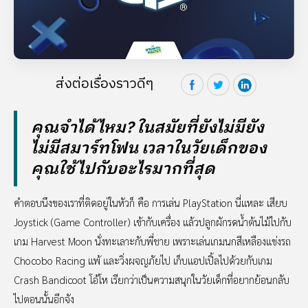
ส่งต่อเรื่องราวดีๆ
คุณจำได้ไหม? ในสมัยที่ยังไม่มียัง
ไม่มีสมาร์ทโฟน เวลาในวัยเด็กของ
คุณใช้ไปกับอะไรมากที่สุด
คำตอบนึงของเราที่ติดอยู่ในหัวก็ คือ การเล่น PlayStation นี่แหละ เสียบ
Joystick (Game Controller) เข้ากับเครื่อง แล้วปลูกผักรดน้ำต้นไม้ไปกับ
เกม Harvest Moon นั่งทะเลาะกับพี่ชาย เพราะเล่นเกมนกสีเหลืองแข่งรถ
Chocobo Racing แพ้ และวิ่งผจญภัยไป เก็บแอปเปิ้ลไปด้วยกับเกม
Crash Bandicoot โอ้โห เรียกว่าเป็นความสนุกในวัยเด็กที่อยากย้อนกลับ
ไปตอนนั้นอีกจัง