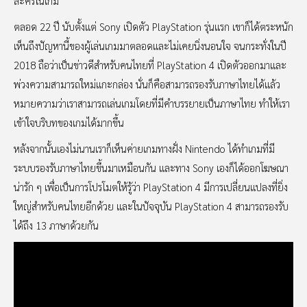
ละครในเกม
ตลอด 22 ปี นับตั้งแต่ Sony เปิดตัว PlayStation รุ่นแรก เขาก็ได้ตระหนัก
เห็นถึงปัญหานี้ของผู้เล่นเกมมาตลอดและไม่เคยนิ่งนอนใจ จนกระทั่งในปี
2018 ถือว่าเป็นข่าวดีสำหรับคนไทยที่ PlayStation 4 เปิดตัวออกมาและ
พ่วงความสามารถใหม่แกะกล่อง นั่นก็คือสามารถรองรับภาษาไทยได้แล้ว
หมายความว่าเราสามารถเล่นเกมโดยที่มีคำบรรยายเป็นภาษาไทย ทำให้เรา
เข้าใจบริบทของเกมได้มากขึ้น
หลังจากนั้นเองไม่นานเราก็เห็นค่ายเกมทางฝั่ง Nintendo ได้ทำเกมที่มี
ระบบรองรับภาษาไทยขึ้นมาเหมือนกัน และทาง Sony เองก็ได้ออกโฆษณา
น่ารัก ๆ เพื่อเป็นการโปรโมตให้รู้ว่า PlayStation 4 มีการเปลี่ยนแปลงที่ยิ่ง
ใหญ่สำหรับคนไทยอีกด้วย และในปัจจุบัน PlayStation 4 สามารถรองรับ
ได้ถึง 13 ภาษาด้วยกัน