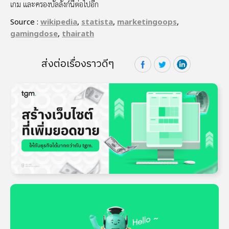
เกม และครองบัลลังก์นี้ต่อไปอีก
Source :
wikipedia
,
statista
,
marketingoops
,
gamingdose
,
thairath
ส่งต่อเรื่องราวดีๆ