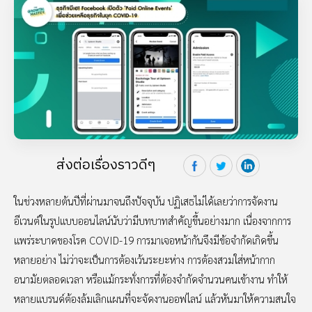
ส่งต่อเรื่องราวดีๆ
ในช่วงหลายต้นปีที่ผ่านมาจนถึงปัจจุบัน ปฏิเสธไม่ได้เลยว่าการจัดงาน
อีเวนต์ในรูปแบบออนไลน์นับว่ามีบทบาทสำคัญขึ้นอย่างมาก เนื่องจากการ
แพร่ระบาดของโรค COVID-19 การมาเจอหน้ากันจึงมีข้อจำกัดเกิดขึ้น
หลายอย่าง ไม่ว่าจะเป็นการต้องเว้นระยะห่าง การต้องสวมใส่หน้ากาก
อนามัยตลอดเวลา หรือแม้กระทั่งการที่ต้องจำกัดจำนวนคนเข้างาน ทำให้
หลายแบรนด์ต้องล้มเลิกแผนที่จะจัดงานออฟไลน์ แล้วหันมาให้ความสนใจ