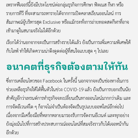
เพราะฟีเจอร์นี้ยังมีประโยชน์ต่อกลุ่มธุรกิจการศึกษา ฟิตเนส กีฬา หรือ
รายการทีวี ที่จะสามารถหารายได้จากการเปิดคลาสเรียนออนไลน์ การ
สัมภาษณ์ผู้บริหารสุด Exclusive หรือแม้กระทั่งการถ่ายทอดสดกีฬาที่อาจ
เข้ามาดูในสนามจริงไม่ได้อีกด้วย
เรียกได้ว่านอกจากจะเป็นการสร้างรายได้แล้ว ยังเป็นการเพิ่มความพิเศษให้
กับไลฟ์ ทำให้เกิดความน่าดึงดูดต่อผู้ที่สนใจแบบสุด ๆ ไปเลย
อนาคตที่ธุรกิจต้องตามให้ทัน
ซึ่งการเคลื่อนไหวของ Facebook ในครั้งนี้ นอกจากจะเป็นช่องทางในการ
ช่วยเหลือธุรกิจให้ได้ฟื้นตัวในช่วง COVID-19 แล้ว ยังเป็นการบอกเป็นนัย
สำคัญอีกว่าเทรนด์การทำธุรกิจจะเปลี่ยนเป็นทางออนไลน์มากกว่าเดิม และ
การจัดอีเวนต์ใด ๆ ก็อาจไม่จำเป็นต้องจัดเป็นรูปแบบออฟไลน์อีกต่อไป
เนื่องจากมีเครื่องมือที่หลากหลายมารองรับการจัดงานอีเวนต์ และทุกอย่าง
ยังมุ่งเน้นไปที่การสร้างประสบการณ์ออนไลน์ที่สมจริงราวกับได้เจอหน้ากัน
อีกด้วย