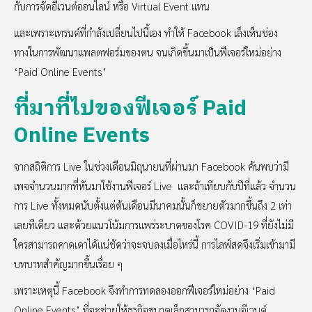
กับการจัดอีเวนต์ออนไลน์ หรือ Virtual Event แทน
และเพราะเทรนด์ที่กำลังเปลี่ยนไปนี้เอง ทำให้ Facebook เล็งเห็นช่อง
ทางในการพัฒนาแพลตฟอร์มของตน จนเกิดขึ้นมาเป็นฟีเจอร์ใหม่อย่าง
‘Paid Online Events’
ที่มาที่ไปของฟีเจอร์ Paid
Online Events
จากสถิติการ Live ในช่วงเดือนมิถุนายนที่ผ่านมา Facebook ค้นพบว่ามี
เพจจำนวนมากที่หันมาใช้งานฟีเจอร์ Live และถ้าเทียบกับปีที่แล้ว จำนวน
การ Live ทั้งหมดนับตั้งแต่ต้นเดือนมีนาคมนั้นก็ขยายตัวมากขึ้นถึง 2 เท่า
เลยทีเดียว และด้วยแนวโน้มการแพร่ระบาดของโรค COVID-19 ที่ยังไม่มี
ใครสามารถคาดเดาได้แน่ชัดว่าจะจบลงเมื่อไหร่นี้ การไลฟ์สดจึงเริ่มเข้ามามี
บทบาทสำคัญมากขึ้นเรื่อย ๆ
เพราะเหตุนี้ Facebook จึงทำการทดลองออกฟีเจอร์ใหม่อย่าง ‘Paid
Online Events’ ที่จะช่วยให้ธุรกิจขนาดเล็กสามารถจัดงานอีเวนต์