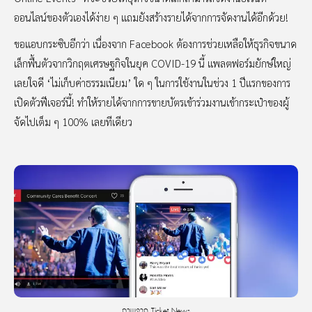
ออนไลน์ของตัวเองได้ง่าย ๆ แถมยังสร้างรายได้จากการจัดงานได้อีกด้วย!
ขอแอบกระซิบอีกว่า เนื่องจาก Facebook ต้องการช่วยเหลือให้ธุรกิจขนาด
เล็กฟื้นตัวจากวิกฤตเศรษฐกิจในยุค COVID-19 นี้ แพลตฟอร์มยักษ์ใหญ่
เลยใจดี ‘ไม่เก็บค่าธรรมเนียม’ ใด ๆ ในการใช้งานในช่วง 1 ปีแรกของการ
เปิดตัวฟีเจอร์นี้! ทำให้รายได้จากการขายบัตรเข้าร่วมงานเข้ากระเป๋าของผู้
จัดไปเต็ม ๆ 100% เลยทีเดียว
ภาพจาก Ticket News