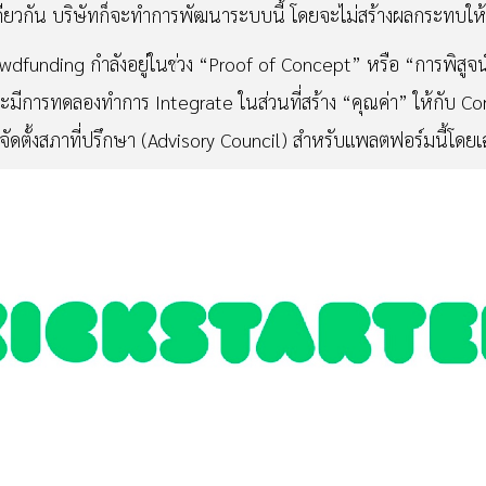
กัน บริษัทก็จะทำการพัฒนาระบบนี้ โดยจะไม่สร้างผลกระทบให้กับ
funding กำลังอยู่ในช่วง “Proof of Concept” หรือ “การพิสูจน์แน
ะมีการทดลองทำการ Integrate ในส่วนที่สร้าง “คุณค่า” ให้กับ Co
รจัดตั้งสภาที่ปรึกษา (Advisory Council) สำหรับแพลตฟอร์มนี้โด