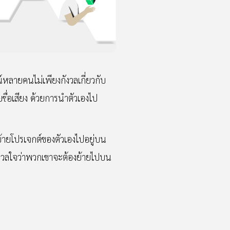
หลายคนไม่เพียงกังวลเกี่ยวกับ
ยชื่อเสียง ด้วยการนำตัวเองไป
ย้ายโปรเจกต์ของตัวเองไปอยู่บน
ังวลใจว่าพวกเขาจะต้องย้ายไปบน