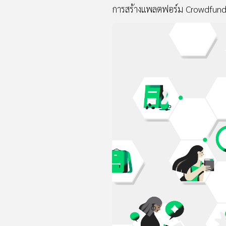
การสร้างแพลตฟอร์ม Crowdfund