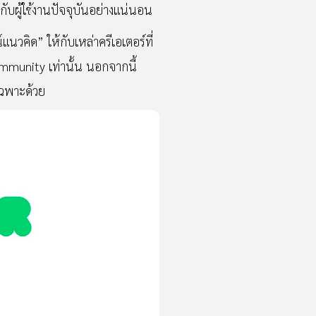
ผู้ใช้งานปัจจุบันอย่างแน่นอน
วคิด” ให้กับเหล่าครีเอเตอร์ที่
mmunity เท่านั้น นอกจากนี้
ยเฉพาะด้วย