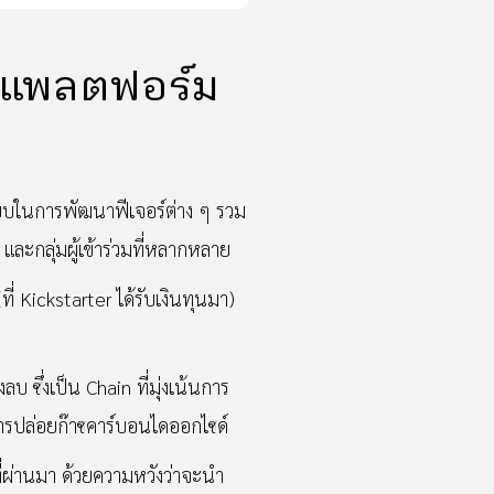
ับแพลตฟอร์ม
ูปแบบในการพัฒนาฟีเจอร์ต่าง ๆ รวม
และกลุ่มผู้เข้าร่วมที่หลากหลาย
่ Kickstarter ได้รับเงินทุนมา)
บ ซึ่งเป็น Chain ที่มุ่งเน้นการ
ารปล่อยก๊าซคาร์บอนไดออกไซด์
่ผ่านมา ด้วยความหวังว่าจะนำ