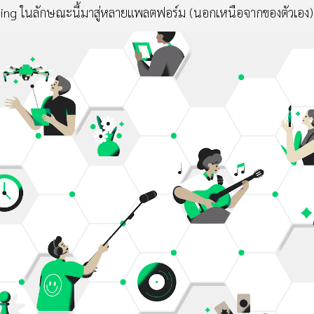
ing ในลักษณะนี้มาสู่หลายแพลตฟอร์ม (นอกเหนือจากของตัวเอง)