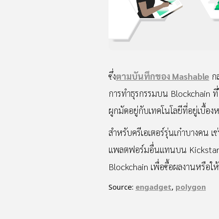
ซึ่ง
ตามบันทึกของ Mashable
กล
การทำธุรกรรมบน Blockchain ที่ใช้
ผูกมัดอยู่กับเทคโนโลยีที่อยู่เบื
สำหรับครีเอเตอร์รุ่นเก๋าบางคน เช
แพลตฟอร์มอื่นแทนบน Kickstarte
Blockchain เพื่อซื้อผลงานหรือให
Source:
engadget
,
polygon