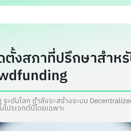
ัดตั้งสภาที่ปรึกษาสำ
owdfunding
 ระดับโลก กำลังจะสร้างระบบ Decentraliz
ับโปรเจกต์นี้โดยเฉพาะ