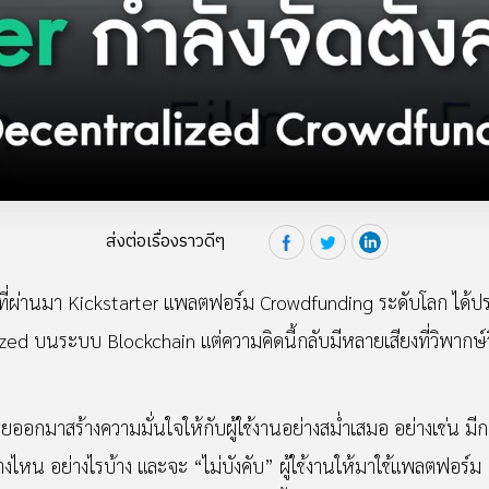
ส่งต่อเรื่องราวดีๆ
 ที่ผ่านมา Kickstarter แพลตฟอร์ม Crowdfunding ระดับโลก ได้
d บนระบบ Blockchain แต่ความคิดนี้กลับมีหลายเสียงที่วิพากษ์
อยออกมาสร้างความมั่นใจให้กับผู้ใช้งานอย่างสม่ำเสมอ อย่างเช่น ม
งไหน อย่างไรบ้าง และจะ “ไม่บังคับ” ผู้ใช้งานให้มาใช้แพลตฟอร์ม De