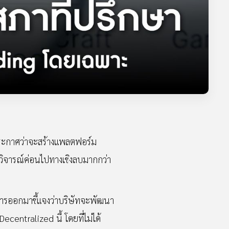
ประกาศว่าจะสร้างแพลตฟอร์ม
วิจารณ์ค่อนไปทางเชิงลบมากกว่า
ีการออกมาชี้แจงว่าบริษัทจะพัฒนา
centralized นี้ โดยที่ไม่ได้