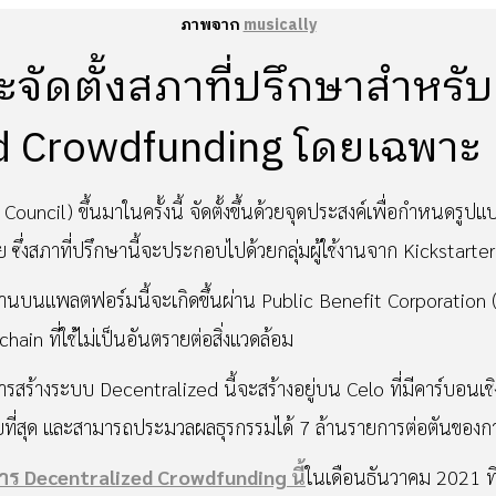
ภาพจาก
musically
จะจัดตั้งสภาที่ปรึกษาสำหร
ed Crowdfunding โดยเฉพาะ
y Council) ขึ้นมาในครั้งนี้ จัดตั้งขึ้นด้วยจุดประสงค์เพื่อกำหนดร
 ซึ่งสภาที่ปรึกษานี้จะประกอบไปด้วยกลุ่มผู้ใช้งานจาก Kickstarter 
านบนแพลตฟอร์มนี้จะเกิดขึ้นผ่าน Public Benefit Corporation (ที
ain ที่ใช้ไม่เป็นอันตรายต่อสิ่งแวดล้อม
ารสร้างระบบ Decentralized นี้จะสร้างอยู่บน Celo ที่มีคาร์บอนเชิงล
ยที่สุด และสามารถประมวลผลธุรกรรมได้ 7 ล้านรายการต่อตันของก
าร Decentralized Crowdfunding นี้
ในเดือนธันวาคม 2021 ที