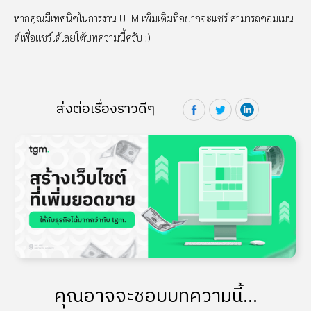
หากคุณมีเทคนิคในการงาน UTM เพิ่มเติมที่อยากจะแชร์ สามารถคอมเมน
ต์เพื่อแชร์ได้เลยใต้บทความนี้ครับ :)
ส่งต่อเรื่องราวดีๆ
คุณอาจจะชอบบทความนี้...