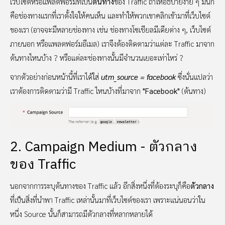
เว็บไซต์หรือแพลตฟอร์มที่เป็น
ต้นทาง
ของ Traffic ถ้าให้อธิบายง่าย ๆ มันก็
คือช่องทางแรกที่เราตั้งใจให้คนเห็น และทำให้พวกเขาคลิกเข้ามาที่เว็บไซต์
ของเรา (อาจจะมีหลายช่องทาง เช่น ช่องทางโซเชียลมีเดียต่าง ๆ, เว็บไซต์
ภายนอก หรือแพลตฟอร์มอีเมล) เราจึงต้องติดตามว่าแต่ละ Traffic มาจาก
ต้นทางไหนบ้าง ? หรือแต่ละช่องทางนั้นมีจำนวนเยอะเท่าไหร่ ?
จากตัวอย่างก่อนหน้านี้ที่เราได้ใส่
utm_source = facebook
ซึ่งนั่นแปลว่า
เราต้องการติดตามว่ามี Traffic ไหนบ้างที่มาจาก
"Facebook"
(ต้นทาง)
2. Campaign Medium - ตัวกลาง
ของ Traffic
นอกจากการระบุต้นทางของ Traffic แล้ว อีกสิ่งหนึ่งที่ต้องระบุก็คือ
ตัวกลาง
ที่เป็นสิ่งที่นำพา Traffic เหล่านั้นมาที่เว็บไซต์ของเรา เพราะแน่นอนว่าใน
หนึ่ง Source นั้นก็สามารถมีตัวกลางที่หลากหลายได้