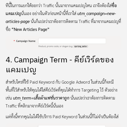
ทีนี้ในการแยกให้ออกว่า Traffic นั้นมาจากแคมเปญไหน เราจึงต้องใส่
ชื่อ
แคมเปญ
นั่นเอง อย่างในตัวก่อนหน้านี้ที่เราใส่
utm_campaign=new-
articles-page
นั่นก็แปลว่าเราต้องการติดตาม Traffic ที่มาจากแคมเปญที่
ชื่อ
“New Articles Page”
4. Campaign Term - คีย์เวิร์ดของ
แคมเปญ
สำหรับใครที่ใช้ Paid Keyword กับ Google Adword ในส่วนนี้ก็จะมี
พื้นที่ไว้สำหรับให้คุณได้ใส่คีย์เวิร์ดที่คุณได้ทำการ Targeting ไว้ ตัวอย่าง
เช่น
utm_term=เสื้อผ้าแฟชั่นราคาถูก
นั่นแปลว่าเราต้องการติดตาม
Traffic ที่คลิกมาจากคีย์เวิร์ดนี้นั่นเอง
แต่ทั้งนี้หากคุณไม่ได้ใช้บริการ Paid Keyword ในส่วนนี้ก็ไม่จำเป็นต้องใส่