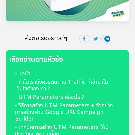
ส่งต่อเรื่องราวดีๆ
เลือกอ่านตามหัวข้อ
- บทนำ
- ทำไมเราถึงควรติดตาม Traffic ที่เข้ามาใน
เว็บไซต์ของเรา ?
- UTM Parameters คืออะไร ?
- วิธีการสร้าง UTM Parameters + ตัวอย่าง
การสร้างผ่าน Google URL Campaign
Builder
- เทคนิคการสร้าง UTM Parameters ให้มี
ประสิทธิภาพมากที่สุด