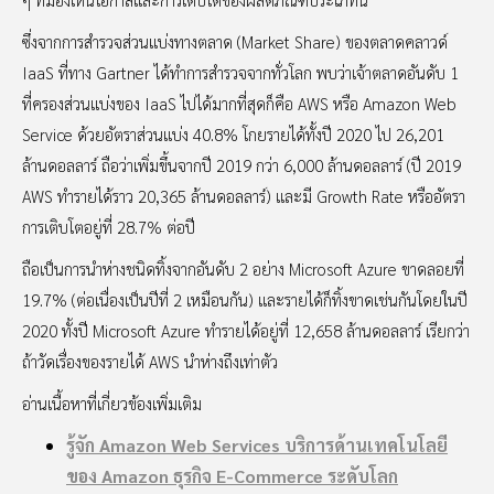
ซึ่งจากการสำรวจส่วนแบ่งทางตลาด (Market Share) ของตลาดคลาวด์
IaaS ที่ทาง Gartner ได้ทำการสำรวจจากทั่วโลก พบว่าเจ้าตลาดอันดับ 1
ที่ครองส่วนแบ่งของ IaaS ไปได้มากที่สุดก็คือ AWS หรือ Amazon Web
Service ด้วยอัตราส่วนแบ่ง 40.8% โกยรายได้ทั้งปี 2020 ไป 26,201
ล้านดอลลาร์ ถือว่าเพิ่มขึ้นจากปี 2019 กว่า 6,000 ล้านดอลลาร์ (ปี 2019
AWS ทำรายได้ราว 20,365 ล้านดอลลาร์) และมี Growth Rate หรืออัตรา
การเติบโตอยู่ที่ 28.7% ต่อปี
ถือเป็นการนำห่างชนิดทิ้งจากอันดับ 2 อย่าง Microsoft Azure ขาดลอยที่
19.7% (ต่อเนื่องเป็นปีที่ 2 เหมือนกัน) และรายได้ก็ทิ้งขาดเช่นกันโดยในปี
2020 ทั้งปี Microsoft Azure ทำรายได้อยู่ที่ 12,658 ล้านดอลลาร์ เรียกว่า
ถ้าวัดเรื่องของรายได้ AWS นำห่างถึงเท่าตัว
อ่านเนื้อหาที่เกี่ยวข้องเพิ่มเติม
รู้จัก Amazon Web Services บริการด้านเทคโนโลยี
ของ Amazon ธุรกิจ E-Commerce ระดับโลก