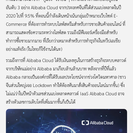
อันดับ 3 อย่าง Alibaba Cloud จากประเทศจีนที่ได้ส่วนแบ่งตลาดในปี
2020 ไปที่ 9.5% ที่ตอนนี้กำลังเดินหน้าเน้นกลุ่มเป้าหมายเว็บไซต์ E-
Commerce ที่ต้องการทำระบบไลฟ์สตรีมสำหรับการขายสินค้าออนไลน์ ที่
สามารถแสดงข้อความระหว่างไลฟ์สด รวมถึงมีฟีเจอร์เครื่องมือสำหรับ
ทำการซื้อขายมากมาย ที่เรียกว่าเหมาะสำหรับการทำธุรกิจในทวีปเอเชีย
อย่างแท้จริง (ในไทยก็ใช้งานได้นะ)
รวมถึงการที่ Alibaba Cloud ได้รับเงินลงทุนในการสร้างธุรกิจระบบคลาวด์
จากบริษัทแม่อย่าง Alibaba มาเกือบล้านล้านบาท หลังจากที่ปีที่แล้ว
Alibaba กลายเป็นองค์กรที่ได้รับผลประโยชน์จากช่วงโควิดมหาศาล (ชาว
จีนส่วนใหญ่เจอ Lockdown ทำให้ต้องหันมาสั่งสินค้าออนไลน์มากขึ้น) ซึ่ง
ไม่แน่ว่าในปีหน้าตัวเลขส่วนแบ่งตลาดคลาวด์ IaaS Alibaba Cloud อาจ
สร้างตัวเลขการเติบโตที่เพิ่มมากขึ้นก็เป็นได้