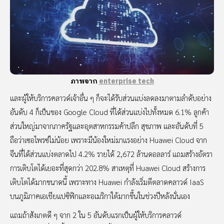
ภาพจาก
enterprise tech
และผู้ให้บริการคลาวด์เจ้าอื่น ๆ ก็จะได้รับส่วนแบ่งลดลงมาตามลำดับอย่าง
อันดับ 4 ก็เป็นของ Google Cloud ที่ได้ส่วนแบ่งไปทั้งหมด 6.1% ลูกค้า
ส่วนใหญ่มาจากภาครัฐและอุตสาหกรรมค้าปลีก สุขภาพ และอันดับที่ 5
ถือว่าเซอไพรซ์ไม่น้อย เพราะมีน้องใหม่มาแรงอย่าง Huawei Cloud จาก
จีนที่ได้ส่วนแบ่งตลาดไป 4.2% รายได้ 2,672 ล้านดอลลาร์ แถมสร้างอัตรา
การเติบโตได้เยอะที่สุดกว่า 202.8% สาเหตุที่ Huawei Cloud สร้างการ
เติบโตได้มากขนาดนี้ เพราะทาง Huawei กำลังเริ่มตีตลาดคลาวด์ IaaS
บนภูมิภาคเอเชียแปซิฟิกและอเมริกาใต้มากขึ้นในช่วงปีหลังนั่นเอง
แถมถ้าสังเกตดี ๆ จาก 2 ใน 5 อันดับแรกเป็นผู้ให้บริการคลาวด์