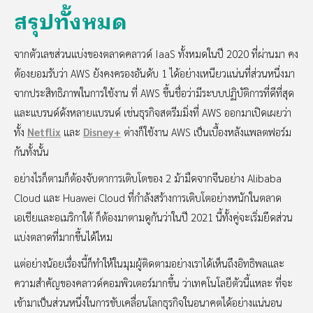
สรุปทั้งหมด
จากตัวเลขส่วนแบ่งของตลาดคลาวด์ IaaS ทั้งหมดในปี 2020 ที่ผ่านมา คง
ต้องยอมรับว่า AWS ยังคงครองอันดับ 1 ได้อย่างเหนียวแน่นที่ส่วนหนึ่งมา
จากประสิทธิภาพในการใช้งาน ที่ AWS ขึ้นชื่อว่ามีระบบปฏิบัติการที่ดีที่สุด
และแบรนด์ดังหลายแบรนด์ เช่นธุรกิจสตรีมมิ่งที่ AWS ออกมาเปิดเผยว่า
ทั้ง
Netflix
และ
Disney+
ต่างก็ใช้งาน AWS เป็นเบื้องหลังแพลตฟอร์ม
กันทั้งนั้น
อย่างไรก็ตามก็ต้องจับตาการเติบโตของ 2 ม้ามืดจากจีนอย่าง Alibaba
Cloud และ Huawei Cloud ที่กำลังสร้างการเติบโตอย่างหนักในตลาด
เอเชียและอเมริกาใต้ ก็ต้องมาตามดูกันว่าในปี 2021 นี้ทั้งคู่จะเริ่มยึดส่วน
แบ่งตลาดที่มากขึ้นได้ไหม
แต่อย่างน้อยเรื่องนี้ก็ทำให้ในมุมผู้ติดตามอย่างเราได้เห็นถึงอิทธิพลและ
ความสำคัญของคลาวด์คอมพิวเตอร์มากขึ้น ว่าเทคโนโลยีตัวนี้แหละ ที่จะ
เข้ามาเป็นส่วนหนึ่งในการขับเคลื่อนโลกธุรกิจในอนาคตได้อย่างแน่นอน