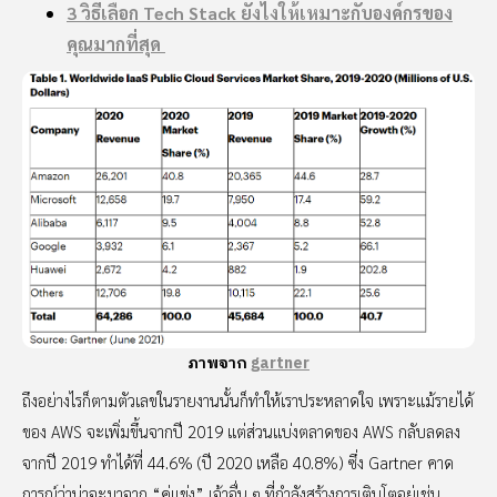
3 วิธีเลือก Tech Stack ยังไงให้เหมาะกับองค์กรของ
คุณมากที่สุด
ภาพจาก
gartner
ถึงอย่างไรก็ตามตัวเลขในรายงานนั้นก็ทำให้เราประหลาดใจ เพราะแม้รายได้
ของ AWS จะเพิ่มขึ้นจากปี 2019 แต่ส่วนแบ่งตลาดของ AWS กลับลดลง
จากปี 2019 ทำได้ที่ 44.6% (ปี 2020 เหลือ 40.8%) ซึ่ง Gartner คาด
การณ์ว่าน่าจะมาจาก “คู่แข่ง” เจ้าอื่น ๆ ที่กำลังสร้างการเติบโตอยู่เช่น