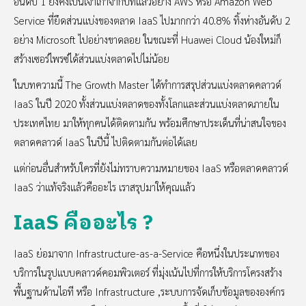
อันดับ 1 ยังคงเป็นเจ้าเก่าจากปีที่แล้วอย่าง AWS หรือ Amazon Web
Service ที่ยึดส่วนแบ่งของตลาด IaaS ไปมากกว่า 40.8% ทิ้งห่างอันดับ 2
อย่าง Microsoft ไปอย่างขาดลอย ในขณะที่ Huawei Cloud น้องใหม่ก็
สร้างเซอร์ไพรซ์ได้ส่วนแบ่งตลาดไปไม่น้อย
ในบทความนี้ The Growth Master ได้ทำการสรุปส่วนแบ่งตลาดคลาวด์
IaaS ในปี 2020 ทั้งส่วนแบ่งตลาดของทั้งโลกและส่วนแบ่งตลาดภายใน
ประเทศไทย มาให้ทุกคนได้ติดตามกัน พร้อมศึกษาประเด็นที่น่าสนใจของ
ตลาดคลาวด์ IaaS ในปีนี้ ไปติดตามกันต่อได้เลย
แต่ก่อนอื่นสำหรับใครที่ยังไม่ทราบความหมายของ IaaS หรือตลาดคลาวด์
IaaS ว่าแท้จริงแล้วคืออะไร เราสรุปมาให้คุณแล้ว
IaaS คืออะไร ?
IaaS ย่อมาจาก Infrastructure-as-a-Service คือหนึ่งในประเภทของ
บริการในรูปแบบคลาวด์คอมพิวเตอร์ ที่มุ่งเน้นไปที่การให้บริการโครงสร้าง
พื้นฐานด้านไอที หรือ Infrastructure ,ระบบการจัดเก็บข้อมูลขององค์กร