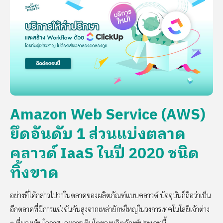
Amazon Web Service (AWS)
ยึดอันดับ 1 ส่วนแบ่งตลาด
คลาวด์ IaaS ในปี 2020 ชนิด
ทิ้งขาด
อย่างที่ได้กล่าวไปว่าในตลาดของผลิตภัณฑ์แบบคลาวด์ ปัจจุบันก็ถือว่าเป็น
อีกตลาดที่มีการแข่งขันกันสูงจากเหล่ายักษ์ใหญ่ในวงการเทคโนโลยีเจ้าต่าง
ๆ ที่มองเห็นโอกาสและการเติบโตของผลิตภัณฑ์ประเภทนี้