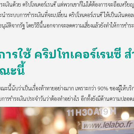
ำระเงินด้วย คริปโทเคอร์เรนซี แต่พวกเขาก็ไม่ได้ต้องการจะถือเหรียญเห
ำระบบการชำระเงินที่จะเปลี่ยน คริปโทเคอร์เรนซี ให้เป็นเงินดอลลาร
มัติจากรัฐ โดยวิธีนี้นอกจากจะลดความเสี่ยงแล้วยังทำให้การชำระเง
การใช้ คริปโทเคอร์เรนซี 
ณะนี้
ณะนี้นับว่าเป็นเรื่องท้าทายอย่างมาก เพราะกว่า 90% ของผู้ให้บริ
บการชำระเงินประจำวันว่าต้องทำอย่างไร อีกทั้งยังมีด้านความปลอดภ