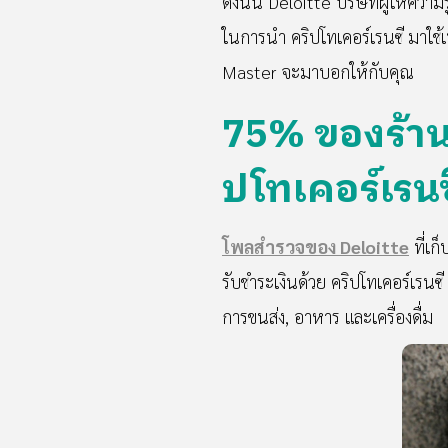
ดังนั้น Deloitte บริษัทผู้ให้คว
ในการนำ คริปโทเคอร์เรนซี มาใช้เ
Master จะมาบอกให้กับคุณ
75% ของร้าน
ปโทเคอร์เรนซี
โพลสำรวจของ Deloitte
ที่เก
รับชำระเงินด้วย คริปโทเคอร์เรนซี ห
การขนส่ง, อาหาร และเครื่องดื่ม