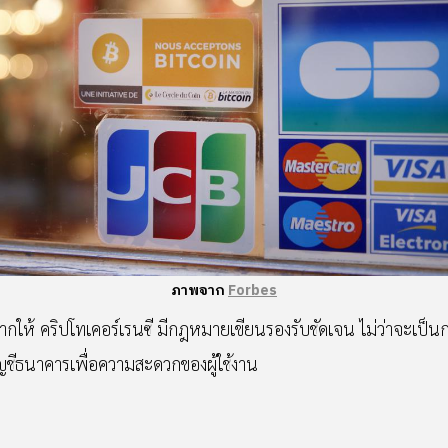
ภาพจาก
Forbes
งอยากให้ คริปโทเคอร์เรนซี มีกฎหมายเขียนรองรับชัดเจน ไม่ว่าจะเป็น
ญชีธนาคารเพื่อความสะดวกของผู้ใช้งาน