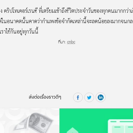
ญ่ของ คริปโทเคอร์เรนซี ที่เตรียมเข้าถึงชีวิตประจำวันของทุกคนมากกว่าเ
ต่ในอนาคตนั้นคาดว่ากำแพงข้อจำกัดเหล่านี้จะลดน้อยลงมากจนกลายเป
าใช้กันอยู่ทุกวันนี้
ที่มา:
cnbc
ส่งต่อเรื่องราวดีๆ