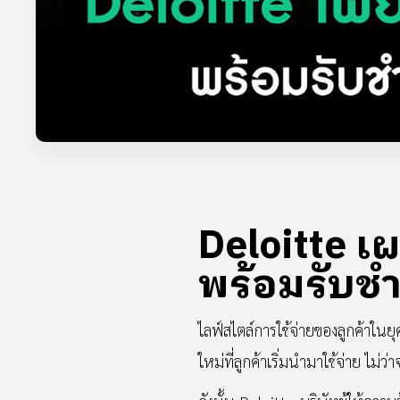
Deloitte เ
พร้อมรับชำ
ไลฟ์สไตล์การใช้จ่ายของลูกค้าในยุค
ใหม่ที่ลูกค้าเริ่มนำมาใช้จ่าย ไม