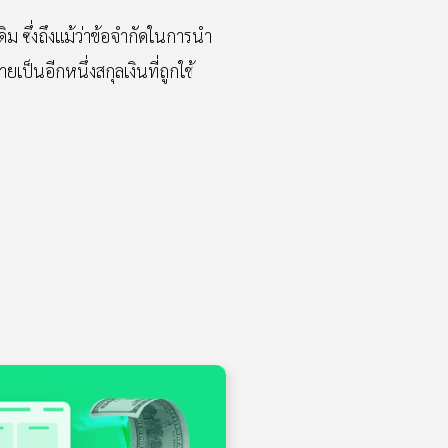
ดิม ซึ่งถึงแม้ว่าข้อจำกัดในการนำ
็นอีกหนึ่งสกุลเงินที่ถูกใช้