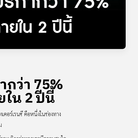
กากว่า 75%
น 2 ปีนี้
โทเคอร์เรนซี คือหนึ่งในช่องทาง
ม