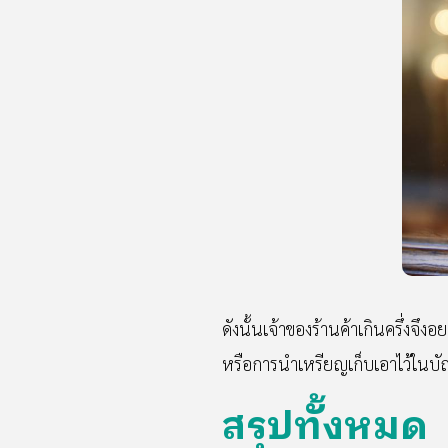
ดังนั้นเจ้าของร้านค้าเกินครึ่งจึ
หรือการนำเหรียญเก็บเอาไว้ในบั
สรุปทั้งหมด