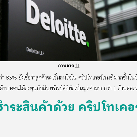
ภาพจาก
ft
 83% ยังเชื่อว่าลูกค้าจะเริ่มสนใจใน คริปโทเคอร์เรนซี มากขึ้นในปีถ
บางคนได้ลงทุนกับสินทรัพย์ดิจิทัลเป็นมูลค่ามากกว่า 1 ล้านดอลลาร
ชำระสินค้าด้วย คริปโทเคอร