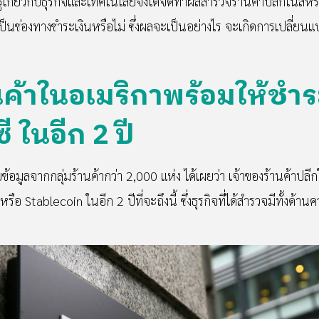
ามรู้เกี่ยวกับธุรกิจและเทคโนโลยีจึงได้จัดทำผลสำรวจร้านค้าปลีกใน
ป็นช่องทางชำระเงินหรือไม่ ซึ่งผลจะเป็นอย่างไร จะเกิดการเปลี่ยนแ
ค้าในอเมริกาพร้อมให้ชำระ
 ในอีก 2 ปี
็บข้อมูลจากกลุ่มร้านค้ากว่า 2,000 แห่ง ได้เผยว่า เจ้าของร้านค้า
รือ Stablecoin ในอีก 2 ปีที่จะถึงนี้ ซึ่งธุรกิจที่ได้สำรวจมีทั้งด้าน