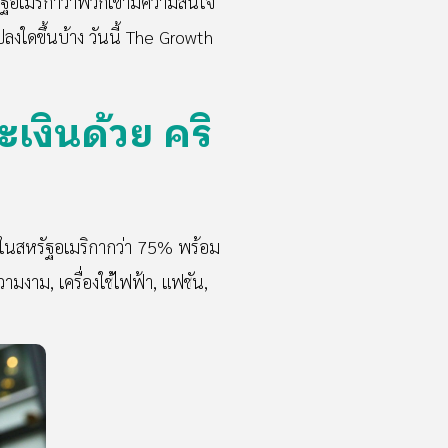
สหรัฐอเมริกาว่าพวกเขามีความสนใจ
ปลงใดขึ้นบ้าง วันนี้ The Growth
เงินด้วย คริ
ปลีกในสหรัฐอเมริกากว่า 75% พร้อม
ความงาม, เครื่องใช้ไฟฟ้า, แฟชัน,