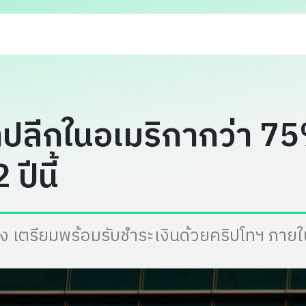
าปลีกในอเมริกากว่า 7
ปีนี้
ง เตรียมพร้อมรับชำระเงินด้วยคริปโทฯ ภายใน 