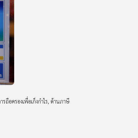
การถือครองเพื่อเก็งกำไร, ด้านภาษี