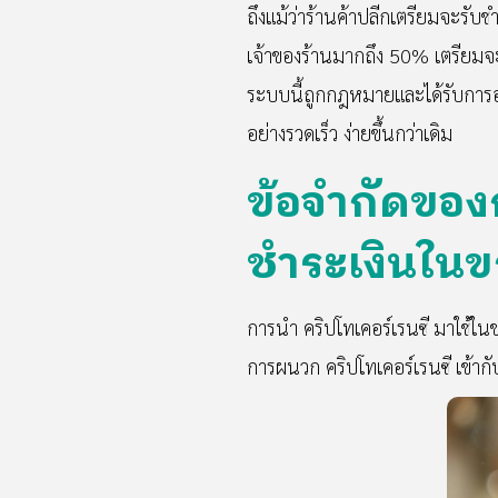
ถึงแม้ว่าร้านค้าปลีกเตรียมจะรับช
เจ้าของร้านมากถึง 50% เตรียมจะน
ระบบนี้ถูกกฎหมายและได้รับการอนุ
อย่างรวดเร็ว ง่ายขึ้นกว่าเดิม
ข้อจำกัดของ
ชำระเงินในข
การนำ คริปโทเคอร์เรนซี มาใช้ในข
การผนวก คริปโทเคอร์เรนซี เข้ากั