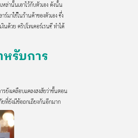
ล่านั้นเอาไว้กับตัวเอง ดังนั้น
์มาใช้ในร้านค้าของตัวเอง ซึ่ง
ินด้วย คริปโทเคอร์เรนซี ทำได้
สำหรับการ
การยังเคลือบแคลงสงสัยว่าขั้นตอน
ัยที่ยังมีข้อถกเถียงกันอีกมาก