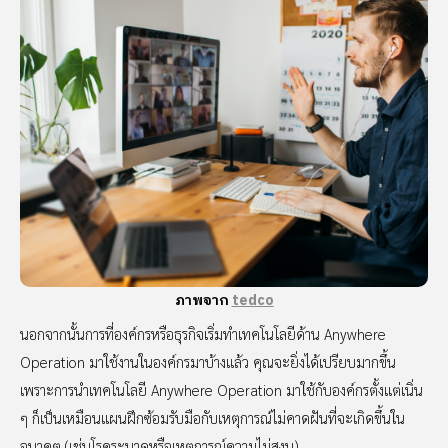
ภาพจาก
tedco
นอกจากนั้นการที่องค์กรหรือธุรกิจเริ่มทำเทคโนโลยีด้าน Anywhere
Operation มาใช้งานในองค์กรมาบ้างแล้ว คุณจะยิ่งได้เปรียบมากขึ้น
เพราะการนำเทคโนโลยี Anywhere Operation มาใช้กับองค์กรตั้งแต่เนิ่น
ๆ ก็เป็นเหมือนแผนฝึกซ้อมรับมือกับเหตุการณ์ไม่คาดฝันที่จะเกิดขึ้นใน
อนาคต (เช่นโรคระบาดหรือเหตุการณ์ความไม่สงบ)