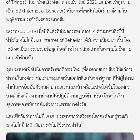
of Things) กันมาบ้างแล้ว ซึ่งคาดการณ์ว่าในปี 2021 โลกนี้จะเข้าสู่ความ
เป็น IoB (Internet of Behavior) หรือการที่เทคโนโลยีเข้ามามีส่วนกับ
พฤติกรรมประจำวันของเรามากขึ้น
เพราะ Covid-19 เมื่อปีที่แล้วที่ส่งผลกระทบหลาย ๆ ด้านมาจนถึงปีนี้
ทำให้เทคโนโลยีแนว Internet of Behavior ได้รับความนิยมมากขึ้น โดย
IoB จะเป็นการรวบรวมข้อมูลที่องค์กรมี มาผสมผสานกับเทคโนโลยีหลาย
แบบเข้าด้วยกัน
จุดประสงค์เพื่อใช้ในการสร้างพฤติกรรมใหม่ (ที่สะดวกสบายขึ้น) ให้แก่การ
ทำงานในองค์กร เช่นเราน่าจะเคยเห็นแอปพลิเคชันของรัฐบาล ที่ให้ผู้ใช้งาน
ดำเนินการยืนยันตัวตนผ่านการสแกนใบหน้า หรือแอปพลิเคชันในองค์กร
บางตัวที่จะติดตามพนักงานให้ปฏิบัติตามกฏบริษัท หรือ เฝ้าระวังด้าน
สุขภาพของพนักงานในช่วงการแพร่ระบาดไวรัส
และเชื่อกันว่าภายในปี 2025 ประชากรกว่าครึ่งของโลกจะต้องอยู่ร่วมกับ
เทคโนโลยี IoB เป็นประจำในชีวิตประจำวัน