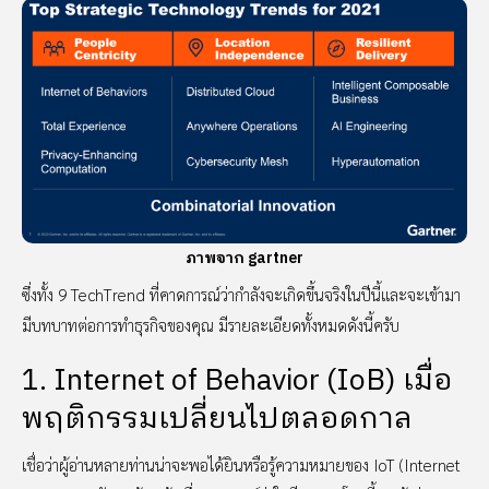
ภาพจาก gartner
ซึ่งทั้ง 9 TechTrend ที่คาดการณ์ว่ากำลังจะเกิดขึ้นจริงในปีนี้และจะเข้ามา
มีบทบาทต่อการทำธุรกิจของคุณ มีรายละเอียดทั้งหมดดังนี้ครับ
1. Internet of Behavior (IoB) เมื่อ
พฤติกรรมเปลี่ยนไปตลอดกาล
เชื่อว่าผู้อ่านหลายท่านน่าจะพอได้ยินหรือรู้ความหมายของ IoT (Internet