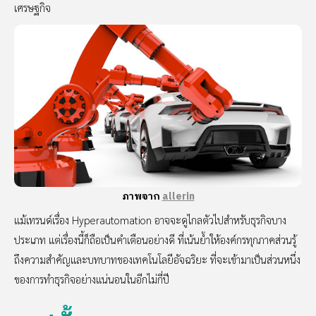
เศรษฐกิจ
ภาพจาก
allerin
แม้เทรนด์เรื่อง Hyperautomation อาจจะดูไกลตัวไปสำหรับธุรกิจบาง
ประเภท แต่เรื่องนี้ก็ถือเป็นคำเตือนอย่างดี ที่เน้นย้ำให้องค์กรทุกภาคส่วนรู้
ถึงความสำคัญและบทบาทของเทคโนโลยีอัจฉริยะ ที่จะเข้ามาเป็นส่วนหนึ่ง
ของการทำธุรกิจอย่างแน่นอนในอีกไม่กี่ปี