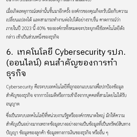
เมื่อเกิดเหตุการณ์เหล่านั้นขึ้นมาอีกครั้ง องค์กรของคุณก็จะรับมือกับความ
เปลี่ยนแปลงได้ และสามารถทำงานต่อไปได้อย่างราบรื่น คาดการณ์ว่า
ภายในปี 2023 นี้ 40% ขององค์กรทั้งหมดจะประยุกต์ใช้เทคโนโลยีดัง
กล่าว เข้าเป็นส่วนหนึ่งของธุรกิจ
6. เทคโนโลยี Cybersecurity รปภ.
(ออนไลน์) คนสำคัญของการทำ
ธุรกิจ
Cybersecurity คือระบบเทคโนโลยีที่ถูกออกแบบมาเพื่อปกป้องข้อมูล
สำคัญของธุรกิจ จากการโจมตีหรือการเข้าถึงจากบุคคลที่สามโดยไม่ได้รับ
อนุญาต
ซึ่งเป็นระบบเทคโนโลยีที่หน่วยงานรัฐหรือองค์กรขนาดใหญ่ มักให้ความ
สำคัญเป็นอย่างมากเพราะข้อมูลบางอย่างอาจเป็นข้อมูลที่เป็นทรัพย์สินทาง
ปัญญา ข้อมูลของลูกค้า ข้อมูลทางการเงินของธุรกิจ หรืออื่น ๆ