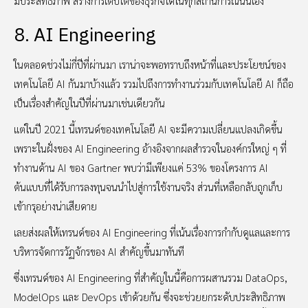
มีประสิทธิภาพ สร้างการเติบโตของธุรกิจได้ในทุกสถานการณ์นั่นเอง
8. AI Engineering
ในตลอดช่วงไม่กี่ปีที่ผ่านมา เราน่าจะพอทราบถึงหน้าที่และประโยชน์ของ
เทคโนโลยี AI กันมาบ้างแล้ว รวมไปถึงการทำงานร่วมกับเทคโนโลยี AI ก็ถือ
เป็นเรื่องสำคัญในปีที่ผ่านมาเช่นเดียวกัน
แต่ในปี 2021 นี้เทรนด์ของเทคโนโลยี AI จะมีความเปลี่ยนแปลงเกิดขึ้น
เพราะในฝั่งของ AI Engineering อ้างอิงจากผลสำรวจในองค์กรใหญ่ ๆ ที่
ทำงานด้าน AI ของ Gartner พบว่ามีเพียงแค่ 53% ของโครงการ AI
ต้นแบบที่ได้รับการลงทุนจนนำไปสู่การใช้งานจริง ส่วนที่เหลือกลับถูกเก็บ
เข้ากรุอย่างน่าเสียดาย
เลยส่งผลให้เทรนด์ของ AI Engineering ที่เน้นเรื่องการกำกับดูแลและการ
บริหารจัดการวัฏจักรของ AI สำคัญขึ้นมาทันที
ซึ่งเทรนด์ของ AI Engineering ที่สำคัญในนี้คือการผสานรวม DataOps,
ModelOps และ DevOps เข้าด้วยกัน ซึ่งจะช่วยยกระดับประสิทธิภาพ