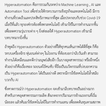
Hyperautomation คือการรวมกันระหว่าง Machine Learning , AI และ
Automation Tool เพื่อช่วยให้กระบวนการเชิงธุรกิจและเทคโนโลยี มีการ
ทำงานที่รวดเร็วและประสิทธิภาพมากที่สุด เมื่อประกอบกับช่วง Covid-19
เมื่อปีที่แล้ว ทุกองค์กรต้องพึ่งพาเทคโนโลยี เข้ามาใช้ในการทำงานมากขึ้น
เพื่อลดความวุ่นวายต่าง ๆ ยิ่งส่งผลให้ Hyperautomation เข้ามามี
บทบาทมากยิ่งขึ้น
ถ้าพูดถึง Hyperautomation ตัวอย่างที่ให้ทุกคนเห็นภาพได้ดีที่สุด ก็คือ
ระบบเครื่องจักร หุ่นยนต์ต่างๆ ในโรงงาน ที่ต้องบอกว่านับวันเข้า สามารถ
ทำงานได้เหมือนและดีกว่ามนุษย์เสียอีก (ในบางอุตสาหกรรม) หรืออีกหนึ่ง
ตัวอย่างก็คือเรื่องของ รถยนต์ไร้คนขับ ที่ถือเป็นนวัตกรรมที่บ่งบอกความ
เป็น Hyperautomation ได้เป็นอย่างดี เพราะมีการใช้เทคโนโลยีล้ำสมัย
บวกกับ AI
ซึ่งคาดการณ์ว่า Hyperautomation จะเข้ามามีบทบาทเป็นอย่างมาก
สำหรับภาคอุตสาหกรรมการผลิต สังเกตจากปริมาณการจ้างแรงงานที่เริ่ม
น้อยลง แล้วหันมาใช้เทคโนโลยีในการทำงานแทน เพื่อลดต้นทุนตามสภาพ