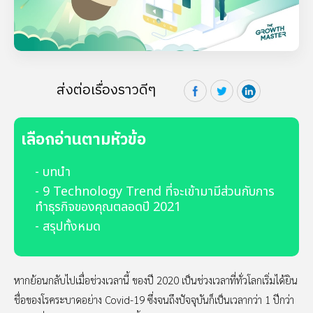
ส่งต่อเรื่องราวดีๆ
เลือกอ่านตามหัวข้อ
- บทนำ
- 9 Technology Trend ที่จะเข้ามามีส่วนกับการ
ทำธุรกิจของคุณตลอดปี 2021
- สรุปทั้งหมด
หากย้อนกลับไปเมื่อช่วงเวลานี้ ของปี 2020 เป็นช่วงเวลาที่ทั่วโลกเริ่มได้ยิน
ชื่อของโรคระบาดอย่าง Covid-19 ซึ่งจนถึงปัจจุบันก็เป็นเวลากว่า 1 ปีกว่า