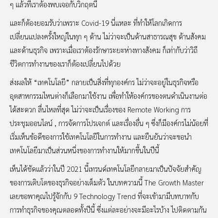
ๆ แล้วที่เราต้องพบเจอกับวิกฤตนี้
และก็ต้องยอมรับว่าเพราะ Covid-19 นี่แหละ ที่ทำให้โลกเกิดการ
เปลี่ยนแปลงครั้งใหญ่ในทุก ๆ ด้าน ไม่ว่าจะเป็นด้านสาธารณสุข ด้านสังคม
และด้านธุรกิจ เพราะเมื่อเราต้องรักษาระยะห่างทางสังคม ก็เท่ากับว่าวิถี
ชีวิตการทำงานของเราก็ต้องเปลี่ยนไปด้วย
ส่งผลให้ “เทคโนโลยี” กลายเป็นสิ่งที่ทุกองค์กร ไม่ว่าจะอยู่ในธุรกิจหรือ
อุตสาหกรรมไหนต่างก็เลือกมาใช้งาน เพื่อทำให้องค์กรของตนดำเนินงานต่อ
ได้สะดวก ลื่นไหลที่สุด ไม่ว่าจะเป็นเรื่องของ Remote Working การ
ประชุมออนไลน์ , การจัดการโปรเจกต์ และเรื่องอื่น ๆ ซึ่งก็มีองค์กรไม่น้อยที่
เริ่มเห็นข้อดีของการใช้เทคโนโลยีในการทำงาน และยืนยันว่าจะขอนำ
เทคโนโลยีมาเป็นส่วนหนึ่งของการทำงานให้มากขึ้นในปีนี้
เห็นได้ชัดแล้วว่าในปี 2021 นี้เทรนด์เทคโนโลยีกลายมาเป็นปัจจัยสำคัญ
ของการเติบโตของธุรกิจอย่างเต็มตัว ในบทความนี้ The Growth Master
เลยขอพาคุณไปรู้จักกับ 9 Technology Trend ที่จะเข้ามามีบทบาทกับ
การทำธุรกิจของคุณตลอดทั้งปีนี้ ซึ่งแต่ละอย่างจะมีอะไรบ้าง ไปติดตามกัน