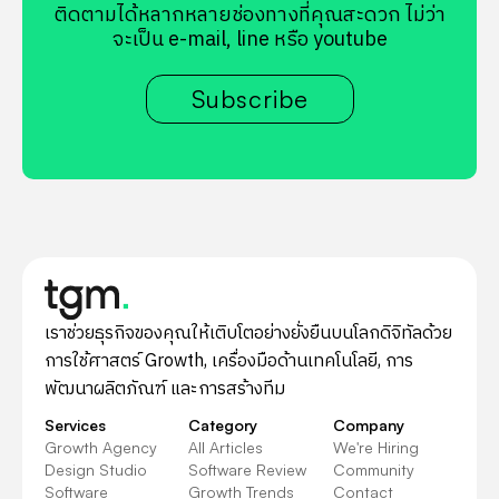
ติดตามได้หลากหลายช่องทางที่คุณสะดวก ไม่ว่า
จะเป็น e-mail, line หรือ youtube
Subscribe
เราช่วยธุรกิจของคุณให้เติบโตอย่างยั่งยืนบนโลกดิจิทัลด้วย
การใช้ศาสตร์ Growth, เครื่องมือด้านเทคโนโลยี, การ
พัฒนาผลิตภัณฑ์ และการสร้างทีม
Services
Category
Company
Growth Agency
All Articles
We're Hiring
Design Studio
Software Review
Community
Software
Growth Trends
Contact