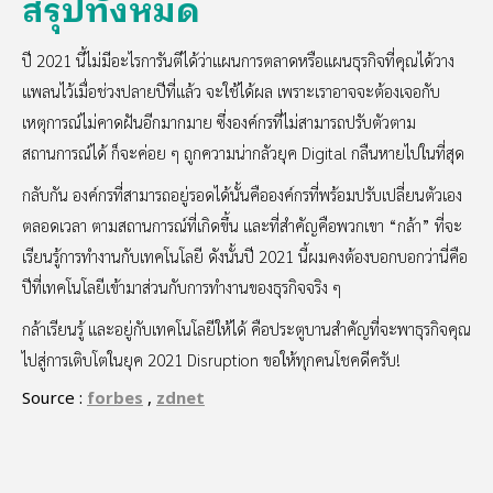
สรุปทั้งหมด
ปี 2021 นี้ไม่มีอะไรการันตีได้ว่าแผนการตลาดหรือแผนธุรกิจที่คุณได้วาง
แพลนไว้เมื่อช่วงปลายปีที่แล้ว จะใช้ได้ผล เพราะเราอาจจะต้องเจอกับ
เหตุการณ์ไม่คาดฝันอีกมากมาย ซึ่งองค์กรที่ไม่สามารถปรับตัวตาม
สถานการณ์ได้ ก็จะค่อย ๆ ถูกความน่ากลัวยุค Digital กลืนหายไปในที่สุด
กลับกัน องค์กรที่สามารถอยู่รอดได้นั้นคือองค์กรที่พร้อมปรับเปลี่ยนตัวเอง
ตลอดเวลา ตามสถานการณ์ที่เกิดขึ้น และที่สำคัญคือพวกเขา “กล้า” ที่จะ
เรียนรู้การทำงานกับเทคโนโลยี ดังนั้นปี 2021 นี้ผมคงต้องบอกบอกว่านี่คือ
ปีที่เทคโนโลยีเข้ามาส่วนกับการทำงานของธุรกิจจริง ๆ
กล้าเรียนรู้ และอยู่กับเทคโนโลยีให้ได้ คือประตูบานสำคัญที่จะพาธุรกิจคุณ
ไปสู่การเติบโตในยุค 2021 Disruption ขอให้ทุกคนโชคดีครับ!
Source :
forbes
,
zdnet