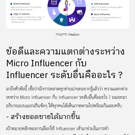
ภาพจาก Medium
ข้อดีและความแตกต่างระหว่าง
Micro Influencer กับ
Influencer ระดับอื่นคืออะไร ?
มาถึงหัวข้อนี้ เชื่อว่านักการตลาดทุกท่านน่าจะอยากรู้แล้วว่า ความแตกต่าง
ระหว่าง Micro Influencer กับ Influencer ระดับอื่นคืออะไร ? ผมจะมา
อธิบายแบบแยกเป็นข้อๆ ให้ทุกคนได้เห็นภาพตามไปพร้อมกันเลยครับ
- สร้างยอดขายได้มากขึ้น
เป้าหมายหลักของการเลือกใช้ Influencer เข้ามาช่วยในการทำ