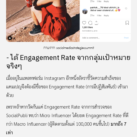
ภาพจาก socialmediastrategiessummit
- ได้ Engagement Rate จากกลุ่มเป้าหมาย
จริงๆ
เมื่ออยู่ในแพลทฟอร์ม Instagram
อีกหนึ่งอัตราชี้วัดความสำเร็จของ
แคมเปญจึงต้องมีชื่อของ Engagement Rate (การมีปฏิสัมพันธ์) เข้ามา
ด้วย
เพราะถ้าหากวัดกันแค่ Engagement Rate จากการสำรวจของ
SocialPubli พบว่า Micro Influencer ได้ยอด Engagement Rate ที่ดี
กว่า Macro Influencer (ผู้ติดตามตั้งแต่ 100,000 คนขึ้นไป)
มากถึง 7
เท่า