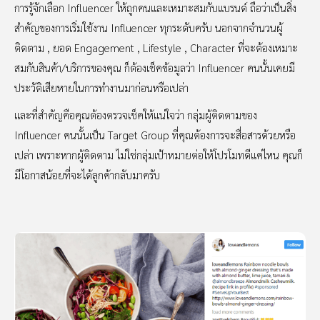
การรู้จักเลือก Influencer ให้ถูกคนและเหมาะสมกับแบรนด์ ถือว่าเป็นสิ่ง
สำคัญของการเริ่มใช้งาน Influencer ทุกระดับครับ นอกจากจำนวนผู้
ติดตาม , ยอด Engagement , Lifestyle , Character ที่จะต้องเหมาะ
สมกับสินค้า/บริการของคุณ ก็ต้องเช็คข้อมูลว่า Influencer คนนั้นเคยมี
ประวัติเสียหายในการทำงานมาก่อนหรือเปล่า
และที่สำคัญคือคุณต้องตรวจเช็คให้แน่ใจว่า กลุ่มผู้ติดตามของ
Influencer คนนั้นเป็น Target Group ที่คุณต้องการจะสื่อสารด้วยหรือ
เปล่า เพราะหากผู้ติดตาม ไม่ใช่กลุ่มเป้าหมายต่อให้โปรโมทดีแค่ไหน คุณก็
มีโอกาสน้อยที่จะได้ลูกค้ากลับมาครับ