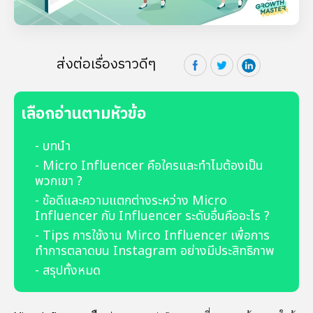
ส่งต่อเรื่องราวดีๆ
เลือกอ่านตามหัวข้อ
- บทนำ
- Micro Influencer คือใครและทำไมต้องเป็น
พวกเขา ?
- ข้อดีและความแตกต่างระหว่าง Micro
Influencer กับ Influencer ระดับอื่นคืออะไร ?
- Tips การใช้งาน Mirco Influencer เพื่อการ
ทำการตลาดบน Instagram อย่างมีประสิทธิภาพ
- สรุปทั้งหมด