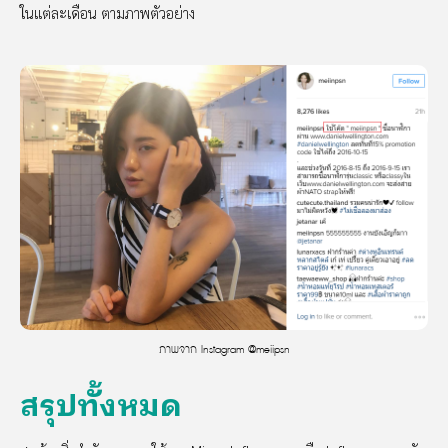
ในแต่ละเดือน ตามภาพตัวอย่าง
ภาพจาก Instagram @meiipsn
สรุปทั้งหมด