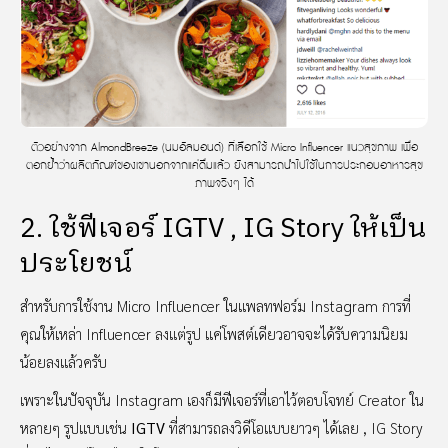
ตัวอย่างจาก AlmondBreeze (นมอัลมอนด์) ที่เลือกใช้ Micro Influencer แนวสุขภาพ เพื่อ
ตอกย้ำว่าผลิตภัณฑ์ของเขานอกจากแค่ดื่มแล้ว ยังสามารถนำไปใช้ในการประกอบอาหารสุข
ภาพจริงๆ ได้
2. ใช้ฟีเจอร์ IGTV , IG Story ให้เป็น
ประโยชน์
สำหรับการใช้งาน Micro Influencer ในแพลทฟอร์ม Instagram การที่
คุณให้เหล่า Influencer ลงแต่รูป แค่โพสต์เดียวอาจจะได้รับความนิยม
น้อยลงแล้วครับ
เพราะในปัจจุบัน Instagram เองก็มีฟีเจอร์ที่เอาไว้ตอบโจทย์ Creator ใน
หลายๆ รูปแบบเช่น
IGTV
ที่สามารถลงวิดีโอแบบยาวๆ ได้เลย , IG Story