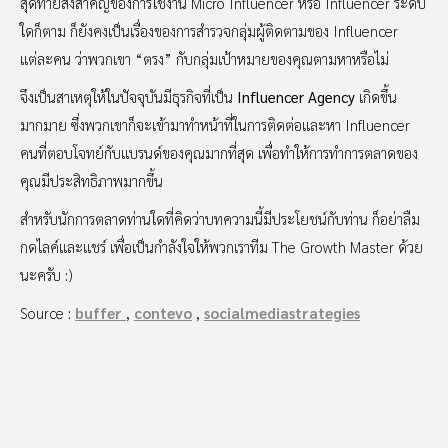
สุดท้ายสิ่งสำคัญของการใช้งาน Micro Influencer หรือ Influencer ระดับ
ใดก็ตาม ก็ยังคงเป็นเรื่องของการสำรวจกลุ่มผู้ติดตามของ Influencer
แต่ละคน ว่าพวกเขา “ตรง” กับกลุ่มเป้าหมายของคุณตามหาหรือไม่
จึงเป็นสาเหตุให้ในปัจจุบันมีธุรกิจที่เป็น
Influencer Agency
เกิดขึ้น
มากมาย ซึ่งพวกเขาก็จะเข้ามาทำหน้าที่ในการติดต่อและหา Influencer
คนที่ตอบโจทย์กับแบรนด์ของคุณมากที่สุด เพื่อทำให้การทำการตลาดของ
คุณมีประสิทธิภาพมากขึ้น
สำหรับนักการตลาดท่านใดที่คิดว่าบทความนี้มีประโยชน์กับท่าน ก็อย่าลืม
กดไลค์และแชร์ เพื่อเป็นกำลังใจให้พวกเราทีม The Growth Master ด้วย
นะครับ :)
Source :
buffer
,
contevo
,
socialmediastrategies