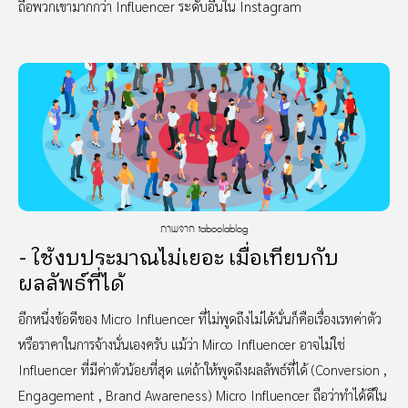
ถือพวกเขามากกว่า Influencer ระดับอื่นใน Instagram
ภาพจาก taboolablog
- ใช้งบประมาณไม่เยอะ เมื่อเทียบกับ
ผลลัพธ์ที่ได้
อีกหนึ่งข้อดีของ Micro Influencer ที่ไม่พูดถึงไม่ได้นั่นก็คือเรื่องเรทค่าตัว
หรือราคาในการจ้างนั่นเองครับ แม้ว่า Mirco Influencer อาจไม่ใช่
Influencer ที่มีค่าตัวน้อยที่สุด แต่ถ้าให้พูดถึงผลลัพธ์ที่ได้ (Conversion ,
Engagement , Brand Awareness) Micro Influencer ถือว่าทำได้ดีใน