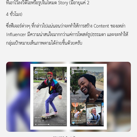
ที่เอาไว้ลงวิดีโอหรือรูปในโหมด Story (มีอายุแค่ 2
4 ชั่วโมง)
ซึ่งฟีเจอร์ต่างๆ ที่กล่าวไปแน่นอนว่าจะทำให้การสร้าง Content ของเหล่า
Influencer มีความน่าสนใจมากกว่าแค่การโพสต์รูปธรรมดา และจะทำให้
กลุ่มเป้าหมายเห็นภาพตามได้ง่ายขึ้นด้วยครับ