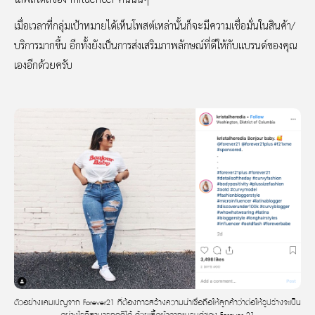
เมื่อเวลาที่กลุ่มเป้าหมายได้เห็นโพสต์เหล่านั้นก็จะมีความเชื่อมั่นในสินค้า/
บริการมากขึ้น อีกทั้งยังเป็นการส่งเสริมภาพลักษณ์ที่ดีให้กับแบรนด์ของคุณ
เองอีกด้วยครับ
ตัวอย่างแคมเปญจาก Forever21 ที่ต้องการสร้างความน่าเชื่อถือให้ลูกค้าว่าต่อให้รูปร่างจะเป็น