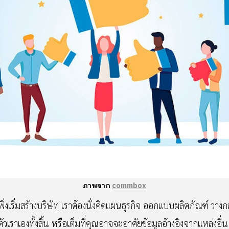
ภาพจาก
commbox
ริ่มสร้างบริษัท เราต้องนั่งคิดแผนธุรกิจ ออกแบบผลิตภัณฑ์ วางกลย
เราเองทั้งสิ้น หรือเต็มที่คุณอาจจะอาศัยข้อมูลอ้างอิงจากแหล่งอื