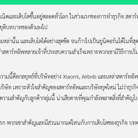
กำเนิดและเติบโตขึ้นอยู่ตลอดทั่วโลก ในช่วงแรกของการทำธุรกิจ สตา
งยุติบทบาทของตัวเองไป
หล่านั้น และเติบโตได้อย่างสุดขีด จนก้าวไปเป็นยูนิคอร์นได้ในที่สุด
ว่าสตาร์ทอัพหลายเจ้าที่ประสบความสำเร็จเพราะพวกเขามีวิธีการเริ
วามนี้คือกลยุทธ์ที่บริษัทอย่าง Xiaomi, Airbnb และเหล่าสตาร์ทอั
ริษัท เพราะหัวใจสำคัญของสตาร์ทอัพและบริษัทยุคใหม่ ไม่ว่าธุรก
ความสำคัญกับลูกค้ากลุ่มนี้ น่าเสียดายที่คุณกำลังพลาดสิ่งที่สำคั
แรก พวกเขาสำคัญและมีส่วนมากแค่ไหนกับการเติบโตของธุรกิจ บทค