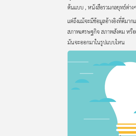
ต้นแบบ , หนังสือรวมกลยุทธ์ต่างๆ
แต่ถึงแม้จะมีข้อมูลอ้างอิงที่ดีมา
สภาพเศรษฐกิจ สภาพสังคม หรือเทรนด
มันจะออกมาในรูปแบบไหน