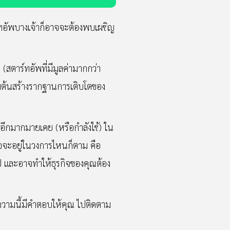
ร์ทอัพบางเจ้าก็อาจจะต้องพบเผชิญ
 (สตาร์ทอัพที่มีมูลค่ามากกว่า
่มต้นสร้างรากฐานการเติบโตของ
พอีกมากมายเคย (หรือกำลังใช้) ใน
ิจจะอยู่ในวงการไหนก็ตาม คือ
ญไป และอาจทำให้ธุรกิจของคุณต้อง
วามนี้มีคำตอบให้คุณ ไปติดตาม