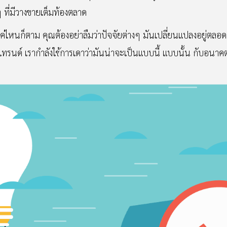
 ที่มีวางขายเต็มท้องตลาด
กแค่ไหนก็ตาม คุณต้องอย่าลืมว่าปัจจัยต่างๆ มันเปลี่ยนแปลงอยู่ตลอด ไ
์ เรากำลังใช้การเดาว่ามันน่าจะเป็นแบบนี้ แบบนั้น กับอนาคตที่คุณ