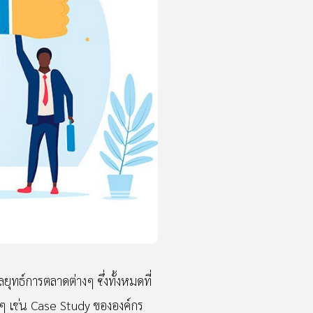
ุทธ์การตลาดต่างๆ ซึ่งทั้งหมดที่
่นๆ เช่น Case Study ขององค์กร