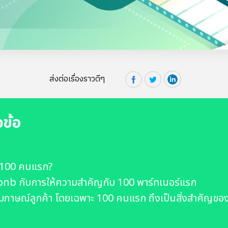
ส่งต่อเรื่องราวดีๆ
วข้อ
า 100 คนแรก?
bnb กับการให้ความสำคัญกับ 100 พาร์ทเนอร์แรก
มภาษณ์ลูกค้า โดยเฉพาะ 100 คนแรก ถึงเป็นสิ่งสำคัญขอ