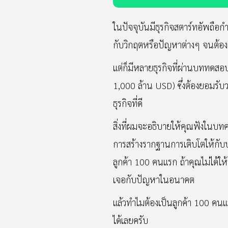
ในปัจจุบันมีธุรกิจสตาร์ทอัพถือ
กับวิกฤตหรือปัญหาต่างๆ จนต้อ
แต่ก็มีหลายธุรกิจที่ผ่านบททดสอบเ
1,000 ล้าน USD) ซึ่งต้องยอมรับ
ธุรกิจที่ดี
สิ่งที่ผมจะอธิบายให้คุณฟังในบทค
การสร้างรากฐานการเติบโตให้กับบ
ลูกค้า 100 คนแรก ถ้าคุณไม่ได้ให้
เจอกับปัญหาในอนาคต
แล้วทำไมต้องเป็นลูกค้า 100 คน
ได้เลยครับ