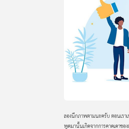
ลองนึกภาพตามนะครับ ตอนเราเพิ่งเ
พูดมานั้นเกิดจากการคาดเดาของตัว