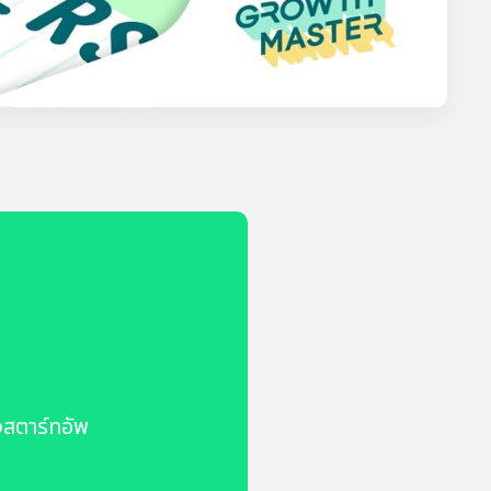
งสตาร์ทอัพ