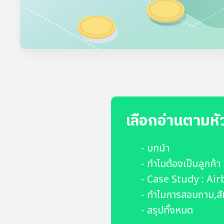
เลือกอ่านตามหั
- บทนำ
- ทำไมต้องเป็นลูกค้
- Case Study : Air
- ทำไมการสอบถาม,สั
- สรุปทั้งหมด