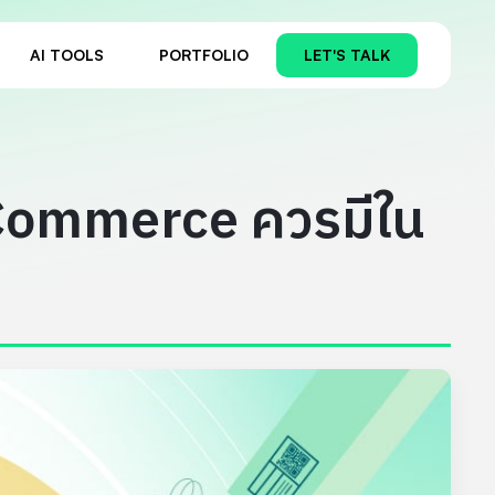
AI TOOLS
PORTFOLIO
LET'S TALK
E-Commerce ควรมีใน