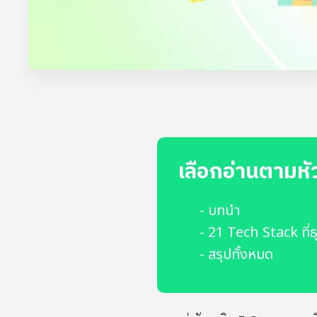
เลือกอ่านตามหั
- บทนำ
- 21 Tech Stack ที่
- สรุปทั้งหมด