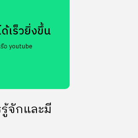
เร็วยิ่งขึ้น
หรือ youtube
ู้จักและมี