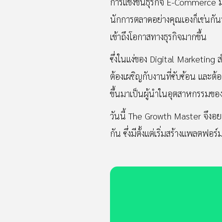
การแข่งขันธุรกิจ E-Commerce มีควา
นักการตลาดอย่างคุณเองก็เช่นกันท
เข้าถึงโอกาสทางธุรกิจมากขึ้น
ซึ่งในแง่ของ Digital Marketin
ต้องเผชิญกับงานที่ซับซ้อน และต้
ขึ้นมาเป็นผู้นำในอุตสาหกรรมข
วันนี้ The Growth Master จึง
กัน ซึ่งมีตั้งแต่เริ่มสร้างแพลตฟอร