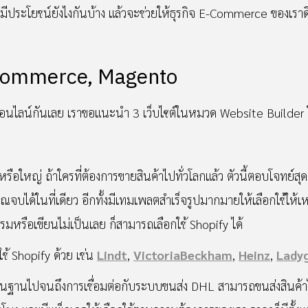
ะมีประโยชน์ยังไงกันบ้าง แล้วจะช่วยให้ธุรกิจ E-Commerce ของเราดี
oCommerce, Magento
ออนไลน์กันเลย เราขอแนะนำ 3 เว็บไซต์ในหมวด Website Builder ให
 หรือใหญ่ ถ้าใครที่ต้องการขายสินค้าไปทั่วโลกแล้ว ตัวนี้ตอบโจทย
งคุณจบได้ในที่เดียว อีกทั้งมีเทมเพลตสำเร็จรูปมากมายให้เลือกใช้
แกรมหรือเขียนไม่เป็นเลย ก็สามารถเลือกใช้ Shopify ได้
ช้ Shopify ด้วย เช่น
Lindt
,
VictoriaBeckham
,
Heinz
,
Lady
ื้นฐานไปจนถึงการเชื่อมต่อกับระบบขนส่ง DHL สามารถขนส่งสินค้าไ