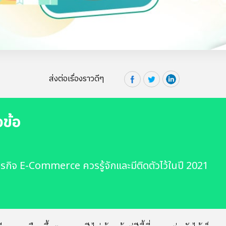
ส่งต่อเรื่องราวดีๆ
วข้อ
ธุรกิจ E-Commerce ควรรู้จักและมีติดตัวไว้ในปี 2021