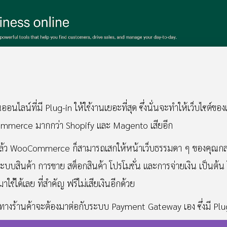
ไลน์ที่มี Plug-in ให้ใช้งานเยอะที่สุด ซึ่งนั่นจะทำให้เว็บไซต์ของ
oCommerce มากกว่า Shopify และ Magento เสียอีก
ยู่แล้ว WooCommerce ก็สามารถเสกให้หน้าเว็บธรรมดา ๆ ของคุ
ระบบสินค้า การขาย สต็อกสินค้า โปรโมชั่น และการจ่ายเงิน เป็นต้น
ด้เลย ที่สำคัญ ฟรีไม่เสียเงินอีกด้วย
นทางร้านค้าจะต้องมาต่อกับระบบ Payment Gateway เอง ซึ่งมี Plug