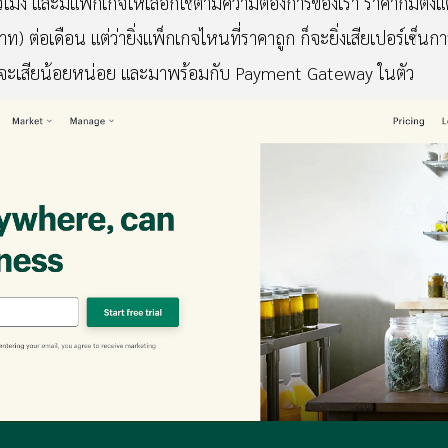
่วโมง และมีแพ็กเกจให้เลือกใช้ตามความต้องการของเรา ราคาก็มีตั้
ต่อเดือน แต่ว่ายิ่งแพ็กเกจไหนที่ราคาถูก ก็จะยิ่งเสียเปอร์เซ็น
็จะเสียน้อยหน่อย และมาพร้อมกับ Payment Gateway ในตัว