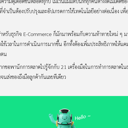
มดุเดือดขึ้นตลอดทุกปี ไม่เว้นแม้แต่ปีนี้ที่ทุกคนต่างงัดไม้เด็ดของตั
ี่จำเป็นต้องปรับปรุงและอัปเกรดการใช้เทคโนโลยีอย่างต่อเนื่อง เ
g สำหรับธุรกิจ E-Commerce ก็มักมาพร้อมกับความท้าทายใหม่ ๆ 
องใช้เวลาในการดำเนินการมากขึ้น อีกทั้งต้องเพิ่มประสิทธิภาพให้แค
องตน
อยากขอพานักการตลาดไปรู้จักกับ 21 เครื่องมือในการทำการตลาดใ
์มจนส่งของถึงมือลูกค้ากันเลยทีเดียว