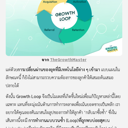
จาก
TheGrowthMaster
แต่ด้วย
การเปลี่ยนผ่านของยุคที่มีเทคโนโลยีต่าง ๆ เข้ามา
แบบแผนใน
ลักษณะนี้ ก็ยังไม่สามารถรวบความต้องการของลูกค้าให้เสมอต้นเสมอ
ปลายได้
ดังนั้น
Growth Loop
จึงเป็นโมเดลที่เกิดขึ้นใหม่เพื่อแก้ปัญหาเหล่านี้โดย
เฉพาะ แทนที่จะมุ่งเน้นด้านการทำการตลาดเพื่อเน้นยอดขายเป็นหลัก เรา
อยากให้คุณลองหันมาสนใจลูปของการทำให้ลูกค้า ‘กลับมาซื้อซ้ำ’ ซึ่งใน
เส้นทางนี้จะมี
การทำงานแบบวนซ้ำ (Loop)ที่ถูกพบบ่อยสุด
บน