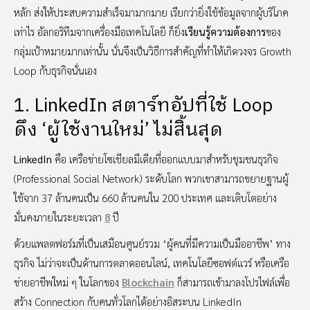
หลัก ส่งให้ประสบความสำเร็จมามากมาย เรียกว่ายิ่งใช้ข้อมูลจากผู้บริโภค
เท่าไร อัลกอริทึมจากเครื่องมือเทคโนโลยี ก็ยิ่ง
เรียนรู้ความต้องการ
ของ
กลุ่มเป้าหมายมากเท่านั้น นั่นจึงเป็นวิธีการสำคัญที่ทำให้เกิดวงจร Growth
Loop กับธุรกิจนั่นเอง
1. LinkedIn สตาร์ทอัปที่ใช้ Loop
ดึง ‘ผู้ใช้งานใหม่’ ไม่สิ้นสุด
LinkedIn
คือ เครือข่ายโซเชียลมีเดียที่ออกแบบมาสำหรับชุมชนธุรกิจ
(Professional Social Network) ระดับโลก พวกเขาสามารถขยายฐานผู้
ใช้จาก 37 ล้านคนเป็น 660 ล้านคนใน 200 ประเทศ และเติบโตอย่าง
มั่นคงภายในระยะเวลา
8
ปี
ด้วยแพลตฟอร์มที่เป็นเสมือนศูนย์รวม ‘ผู้คนที่มีความเป็นมืออาชีพ’ ทาง
ธุรกิจ ไม่ว่าจะเป็นด้านการตลาดออนไลน์, เทคโนโลยีซอฟต์แวร์ หรือเครือ
ข่ายอาชีพใหม่ ๆ ในโลกของ
Blockchain
ก็สามารถเข้ามาลงโปรไฟล์เพื่อ
สร้าง Connection กับคนทั่วโลกได้อย่างอิสระบน LinkedIn