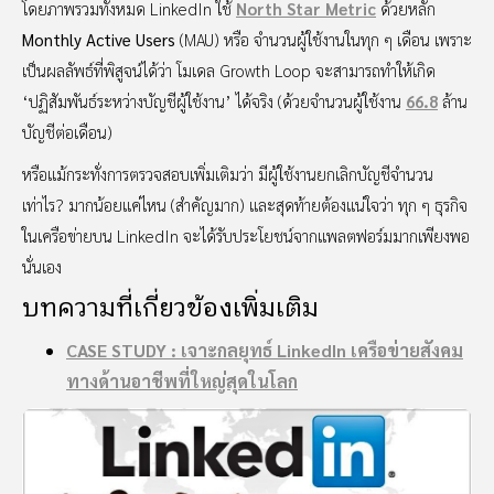
โดยภาพรวมทั้งหมด LinkedIn ใช้
North Star Metric
ด้วยหลัก
Monthly Active Users
(MAU) หรือ จำนวนผู้ใช้งานในทุก ๆ เดือน เพราะ
เป็นผลลัพธ์ที่พิสูจน์ได้ว่า โมเดล Growth Loop จะสามารถทำให้เกิด
‘ปฏิสัมพันธ์ระหว่างบัญชีผู้ใช้งาน’ ได้จริง (ด้วยจำนวนผู้ใช้งาน
66.8
ล้าน
บัญชีต่อเดือน)
หรือแม้กระทั่งการตรวจสอบเพิ่มเติมว่า มีผู้ใช้งานยกเลิกบัญชีจำนวน
เท่าไร? มากน้อยแค่ไหน (สำคัญมาก) และสุดท้ายต้องแน่ใจว่า ทุก ๆ ธุรกิจ
ในเครือข่ายบน LinkedIn จะได้รับประโยชน์จากแพลตฟอร์มมากเพียงพอ
นั่นเอง
บทความที่เกี่ยวข้องเพิ่มเติม
CASE STUDY : เจาะกลยุทธ์ LinkedIn เครือข่ายสังคม
ทางด้านอาชีพที่ใหญ่สุดในโลก