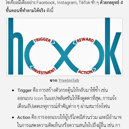
โซเชียลมีเดียอย่าง Facebook, Instagram, TikTok ซ้ำ ๆ
ด้วยกลยุทธ์ 4
ขั้นตอนที่ทำตามได้จริง
ดังนี้
จาก
Trueinclub
Trigger
คือ การสร้างตัวกระตุ้นให้กลับมาใช้ซ้ำ เช่น
ออกแบบ Icon ในแอปพลิเคชันให้ดึงดูดตาที่สุด, การแจ้ง
เตือนอัปเดตเหตุการณ์สำคัญต่าง ๆ ผ่านสมาร์ทโฟน
Action
คือ การออกแบบให้ผู้บริโภคมีส่วนร่วม และมีอำนาจ
ในการแสดงความคิดเห็นหรือความสนใจไปถึงผู้อื่น เช่น กา