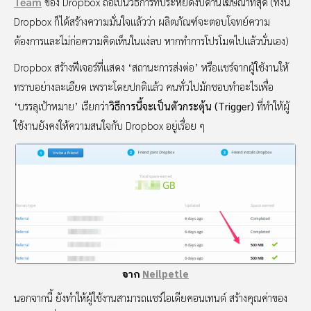
Team
ของ Dropbox ถือเป็นวิธีการที่ประหยัดงบด้านโฆษณาที่สุด (ทั้งนี้
Dropbox ก็ได้สร้างความมั่นใจแล้วว่า ผลิตภัณฑ์จะตอบโจทย์ความ
ต้องการและไม่ก่อความคิดเห็นในแง่ลบ หากทำการโปรโมตไปแล้วนั่นเอง)
Dropbox สร้างฟีเจอร์ที่แสดง ‘สถานะการส่งต่อ’ หรือแชร์จากผู้ใช้งานให้
ทราบอย่างละเอียด เพราะโดยปกติแล้ว คนทั่วไปมักชอบทำอะไรเพื่อ
‘บรรลุเป้าหมาย’ เรียกว่า
วิธีการนี้จะเป็นตัวกระตุ้น (Trigger)
ที่ทำให้ผู้
ใช้งานยังคงให้ความสนใจกับ Dropbox อยู่เรื่อย ๆ
จาก
Neilpetle
นอกจากนี้ ยังทำให้ผู้ใช้งานสามารถแชร์ไอเดียคอนเทนต์ สร้างคุณค่าของ