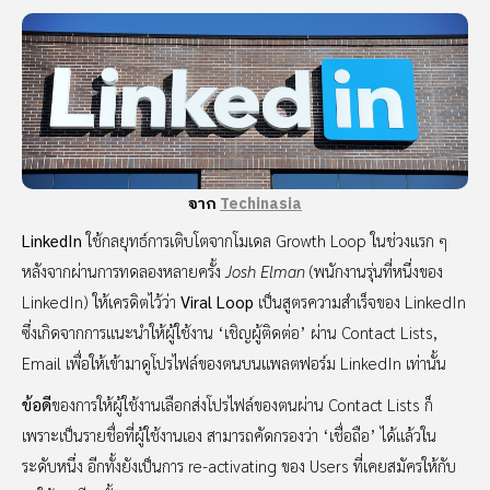
จาก
Techinasia
LinkedIn
ใช้กลยุทธ์การเติบโตจากโมเดล Growth Loop ในช่วงแรก ๆ
หลังจากผ่านการทดลองหลายครั้ง
Josh Elman
(พนักงานรุ่นที่หนึ่งของ
LinkedIn) ให้เครดิตไว้ว่า
Viral Loop
เป็นสูตรความสำเร็จของ LinkedIn
ซึ่งเกิดจากการแนะนำให้ผู้ใช้งาน ‘เชิญผู้ติดต่อ’ ผ่าน Contact Lists,
Email เพื่อให้เข้ามาดูโปรไฟล์ของตนบนแพลตฟอร์ม LinkedIn เท่านั้น
ข้อดี
ของการให้ผู้ใช้งานเลือกส่งโปรไฟล์ของตนผ่าน Contact Lists ก็
เพราะเป็นรายชื่อที่ผู้ใช้งานเอง สามารถคัดกรองว่า ‘เชื่อถือ’ ได้แล้วใน
ระดับหนึ่ง อีกทั้งยังเป็นการ re-activating ของ Users ที่เคยสมัครให้กับ