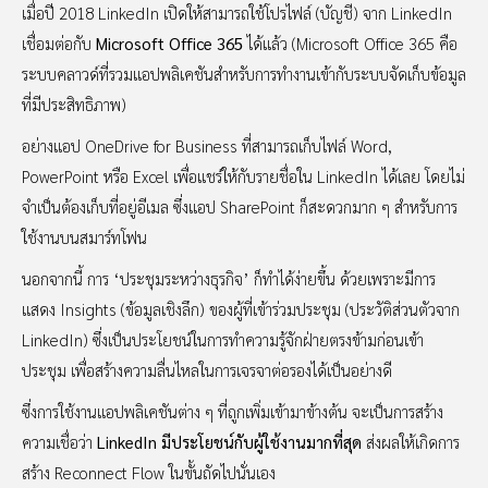
เมื่อปี 2018 LinkedIn เปิดให้สามารถใช้โปรไฟล์ (บัญชี) จาก LinkedIn
เชื่อมต่อกับ
Microsoft Office 365
ได้แล้ว (Microsoft Office 365 คือ
ระบบคลาวด์ที่รวมแอปพลิเคชันสำหรับการทำงานเข้ากับระบบจัดเก็บข้อมูล
ที่มีประสิทธิภาพ)
อย่างแอป OneDrive for Business ที่สามารถเก็บไฟล์ Word,
PowerPoint หรือ Excel เพื่อแชร์ให้กับรายชื่อใน LinkedIn ได้เลย โดยไม่
จำเป็นต้องเก็บที่อยู่อีเมล ซึ่งแอป SharePoint ก็สะดวกมาก ๆ สำหรับการ
ใช้งานบนสมาร์ทโฟน
นอกจากนี้ การ ‘ประชุมระหว่างธุรกิจ’ ก็ทำได้ง่ายขึ้น ด้วยเพราะมีการ
แสดง Insights (ข้อมูลเชิงลึก) ของผู้ที่เข้าร่วมประชุม (ประวัติส่วนตัวจาก
LinkedIn) ซึ่งเป็นประโยชน์ในการทำความรู้จักฝ่ายตรงข้ามก่อนเข้า
ประชุม เพื่อสร้างความลื่นไหลในการเจรจาต่อรองได้เป็นอย่างดี
ซึ่งการใช้งานแอปพลิเคชันต่าง ๆ ที่ถูกเพิ่มเข้ามาข้างต้น จะเป็นการสร้าง
ความเชื่อว่า
LinkedIn มีประโยชน์กับผู้ใช้งานมากที่สุด
ส่งผลให้เกิดการ
สร้าง Reconnect Flow ในขั้นถัดไปนั่นเอง