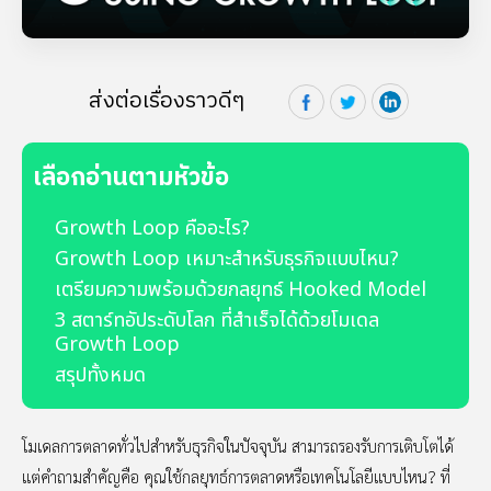
ส่งต่อเรื่องราวดีๆ
เลือกอ่านตามหัวข้อ
Growth Loop คืออะไร?
Growth Loop เหมาะสำหรับธุรกิจแบบไหน?
เตรียมความพร้อมด้วยกลยุทธ์ Hooked Model
3 สตาร์ทอัประดับโลก ที่สำเร็จได้ด้วยโมเดล
Growth Loop
สรุปทั้งหมด
โมเดลการตลาดทั่วไปสำหรับธุรกิจในปัจจุบัน สามารถรองรับการเติบโตได้
แต่คำถามสำคัญคือ คุณใช้กลยุทธ์การตลาดหรือเทคโนโลยีแบบไหน? ที่