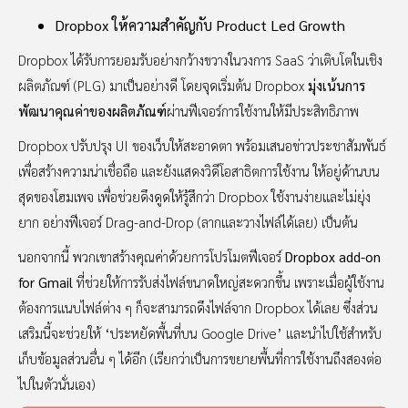
Dropbox ให้ความสำคัญกับ Product Led Growth
Dropbox ได้รับการยอมรับอย่างกว้างขวางในวงการ SaaS ว่าเติบโตในเชิง
ผลิตภัณฑ์ (PLG) มาเป็นอย่างดี โดยจุดเริ่มต้น Dropbox
มุ่งเน้นการ
พัฒนาคุณค่าของผลิตภัณฑ์
ผ่านฟีเจอร์การใช้งานให้มีประสิทธิภาพ
Dropbox ปรับปรุง UI ของเว็บให้สะอาดตา พร้อมเสนอข่าวประชาสัมพันธ์
เพื่อสร้างความน่าเชื่อถือ และยังแสดงวิดีโอสาธิตการใช้งาน ให้อยู่ด้านบน
สุดของโฮมเพจ เพื่อช่วยดึงดูดให้รู้สึกว่า Dropbox ใช้งานง่ายและไม่ยุ่ง
ยาก อย่างฟีเจอร์ Drag-and-Drop (ลากและวางไฟล์ได้เลย) เป็นต้น
นอกจากนี้ พวกเขาสร้างคุณค่าด้วยการโปรโมตฟีเจอร์
Dropbox add-on
for Gmail
ที่ช่วยให้การรับส่งไฟล์ขนาดใหญ่สะดวกขึ้น เพราะเมื่อผู้ใช้งาน
ต้องการแนบไฟล์ต่าง ๆ ก็จะสามารถดึงไฟล์จาก Dropbox ได้เลย ซึ่งส่วน
เสริมนี้จะช่วยให้ ‘ประหยัดพื้นที่บน Google Drive’ และนำไปใช้สำหรับ
เก็บข้อมูลส่วนอื่น ๆ ได้อีก (เรียกว่าเป็นการขยายพื้นที่การใช้งานถึงสองต่อ
ไปในตัวนั่นเอง)