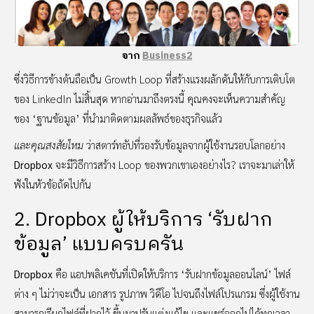
จาก
Business2
ซึ่งวิธีการข้างต้นถือเป็น Growth Loop ที่สร้างแรงผลักดันให้กับการเติบโต
ของ LinkedIn ไม่สิ้นสุด หากอ่านมาถึงตรงนี้ คุณคงจะเห็นความสำคัญ
ของ ‘ฐานข้อมูล’ ที่นำมาติดตามผลลัพธ์ของธุรกิจแล้ว
และคุณสงสัยไหม
ว่าสตาร์ทอัปที่รองรับข้อมูลจากผู้ใช้งานรอบโลกอย่าง
Dropbox
จะมีวิธีการสร้าง Loop ของพวกเขาเองอย่างไร? เราจะมาเล่าให้
ฟังในหัวข้อถัดไปกัน
2. Dropbox ผู้ให้บริการ ‘รับฝาก
ข้อมูล’ แบบครบครัน
Dropbox
คือ แอปพลิเคชันที่เปิดให้บริการ ‘รับฝากข้อมูลออนไลน์’ ไฟล์
ต่าง ๆ ไม่ว่าจะเป็น เอกสาร รูปภาพ วิดีโอ ไปจนถึงไฟล์โปรแกรม ซึ่งผู้ใช้งาน
สามารถเรียกไฟล์ที่ฝากไว้ ขึ้นมาปรับแต่งแก้ไข และแชร์ออกไปได้ทุกเวลา