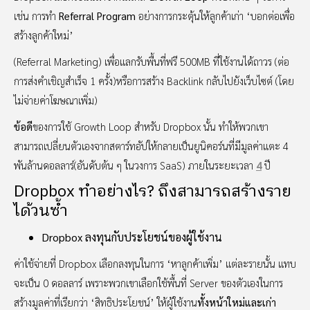
เช่น การทำ
Referral Program
อย่างการกระตุ้นให้ลูกค้าเก่า ‘บอกต่อเพื่อ
สร้างลูกค้าใหม่’
(Referral Marketing) เพื่อแลกรับพื้นที่ฟรี 500MB ที่ใช้งานได้ถาวร (ต่อ
การส่งคำเชิญสำเร็จ 1 ครั้ง)หรือการสร้าง Backlink กลับไปยังเว็บไซต์ (โดย
ไม่จ่ายค่าโฆษณาเพิ่ม)
ข้อดี
ของการใช้ Growth Loop สำหรับ Dropbox นั้น ทำให้พวกเขา
สามารถเปลี่ยนตัวเองจากสตาร์ทอัปให้กลายเป็นยูนิคอร์นที่มีมูลค่าแตะ 4
พันล้านดอลลาร์(อันดับต้น ๆ ในวงการ SaaS) ภายในระยะเวลา
4
ปี
Dropbox ทำอย่างไร? ถึงสามารถสร้างราย
ได้วนซ้ำ
Dropbox ลงทุนกับประโยชน์ของผู้ใช้งาน
ค่าใช้จ่ายที่ Dropbox เลือกลงทุนในการ ‘หาลูกค้าเพิ่ม’ แต่ละรายนั้น แทบ
จะเป็น 0 ดอลลาร์ เพราะพวกเขาเลือกใช้พื้นที่ Server ของตัวเองในการ
สร้างมูลค่าที่เรียกว่า ‘สิทธิประโยชน์’ ให้ผู้ใช้งาน
ทั้งหน้าใหม่และเก่า