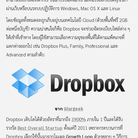
ผ่านเว็บหรือบนระบบปฏิบัติการ Windows, Mac OS X และ Linux
โดยข้อมูลทั้งหมดจะถูกเก็บอยู่บนเทคโนโลยี Cloud (ด้วยพื้นที่ฟรี 2GB
ต่อหนึ่งบัญชี) ความน่าสนใจก็คือ Dropbox จะช่วยจัดระเบียบไฟล์ต่าง ๆ
ให้เข้าที่เข้าทาง โดยผู้ใช้สามารถเลือกความจุของพื้นที่ได้ตามแพ็คเกจที่
แตกต่างออกไป เช่น Dropbox Plus, Family, Professional และ
Advanced ตามลำดับ
จาก
Glurgeek
Dropbox เติบโตได้ด้วยอัตราที่มากถึง
3900%
ภายใน 1 ปีและได้รับ
รางวัล
Best Overall Startup
ตั้งแต่ปี 2011 เพราะกระบวนการที่
Dropbox เลือกใช้นั้นมาจากโมเดล
Growth Loop
ด้วยหลาย ๆ วิธีการ