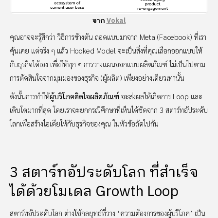
จาก
Vokal
คุณอาจจะรู้สึกว่า วิธีการข้างต้น ถอดแบบมาจาก Meta (Facebook) ที่เรา
คุ้นเคย แต่จริง ๆ แล้ว Hooked Model จะเป็นสิ่งที่คุณเลือกออกแบบให้
กับธุรกิจได้เอง เพื่อให้ทุก ๆ การวางแผนออกแบบผลิตภัณฑ์ ไม่เป็นไปตาม
การตัดสินใจจากมุมมองของธุรกิจ (ผู้ผลิต) เพียงอย่างเดียวเท่านั้น
ดังนั้นการทำให้
ผู้บริโภคติดใจผลิตภัณฑ์
จะส่งผลให้เกิดการ Loop และ
เติบโตมากที่สุด โดยเราจะยกกรณีศึกษาที่เห็นได้ชัดจาก 3 สตาร์ทอัประดับ
โลกเพื่อสร้างไอเดียให้กับธุรกิจของคุณ ในหัวข้อถัดไปกัน
3 สตาร์ทอัประดับโลก ที่สำเร็จ
ได้ด้วยโมเดล Growth Loop
สตาร์ทอัประดับโลก ต่างใช้กลยุทธ์ที่วาง ‘ความต้องการของผู้บริโภค’ เป็น