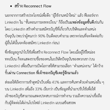
สร้าง Reconnect Flow
นอกจากการสร้างประโยชน์เพื่อดึง ‘ผู้ใช้งานหน้าใหม่’ แล้ว ฟีเจอร์จาก
LinkedIn ใน ‘ขั้นตอนการลงทะเบียน’ ก็ถือเป็น
แหล่งข้อมูลชั้นดี
เช่นกัน
โดย LinkedIn สร้างคำถามสมัครบัญชีที่เกี่ยวกับบริษัทและตำแหน่ง
ปัจจุบัน (พบว่าผู้คนกว่า 90% ยินดีตอบคำถาม เพราะก่อนที่จะติดต่อกับ
ผู้อื่นได้นั้นจะต้องสมัคร LinkedIn ก่อน)
ซึ่งข้อมูลถูกนำไปใช้เพื่อสร้าง Reconnect Flow โดยเมื่อผู้ใช้ใหม่ลง
ทะเบียน ก็จะแสดงรายชื่อของคนในบริษัทปัจจุบันของพวกเขา (บน
LinkedIn) เพื่อเป็นการเปิดโอกาสให้สามารถเลือก ‘ตำแหน่งงาน’ ได้กว้าง
ขึ้น
ผ่าน Connection ที่เจ้าของบัญชีเคยรู้จักมาแล้ว
ส่งผลให้อัตราการเข้าดูหน้าเว็บเพิ่ม 41% และการค้นหาด้วยตำแหน่งอื่น ๆ
บน LinkedIn เพิ่มถึง 33% เรียกว่า เป็นข้อมูลที่นำมาปรับใช้เพื่อให้
เจ้าของบัญชีสามารถแสดงประสบการณ์การทำงาน รวมถึงความน่าเชื่อถือ
กับผู้ติดต่อได้ผ่านโปรไฟล์ LinkedIn แบบเสร็จสรรพ