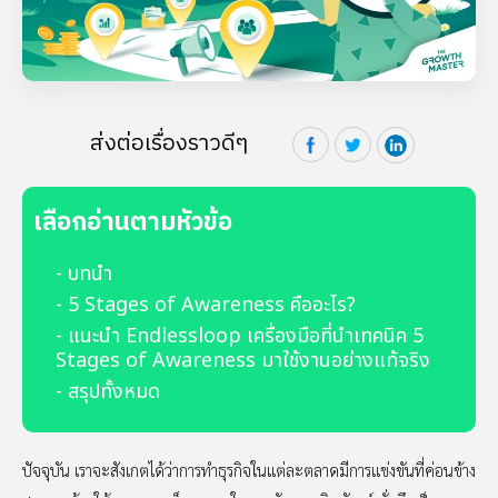
ส่งต่อเรื่องราวดีๆ
เลือกอ่านตามหัวข้อ
- บทนำ
- 5 Stages of Awareness คืออะไร?
- แนะนำ Endlessloop เครื่องมือที่นำเทคนิค 5
Stages of Awareness มาใช้งานอย่างแท้จริง
- สรุปทั้งหมด
ปัจจุบัน เราจะสังเกตได้ว่าการทำธุรกิจในแต่ละตลาดมีการแข่งขันที่ค่อนข้าง