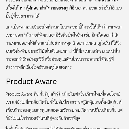
เลี่ยงได้ หากรู้จักออกกำลังกายอย่างถูกวิธี
บอกพวกเขาเลยว่ามันวิธีแบบ
นี้อยู่ที่ช่วยพวกเขาได้
และเนื่องจากคุณเป็นธุรกิจฟิตเนส ในบทความนี้ก็ควรชี้ให้เห็นว่า หากพวก
เขามาออกกำลังกายที่ฟิตเนสจะมีข้อดีอย่างไรบ้าง เช่น มีเครื่องออกกำลัง
กายหลายอย่างให้เลือกเล่นได้อย่างตรงจุด ถ้าอยากเผาผลาญไขมัน ก็ให้วิ่ง
บนลู่วิ่งไฟฟ้า, อยากมีวินัยในตัวเองมากกว่านี้ก็มีเทรนเนอร์คอยแนะนำใน
การออกกำลังอย่างถูกวิธี หรือช่วยดูแลด้านโภชนาการอาหารให้กับผู้ที่
ต้องการหลีกเลี่ยงโรคอ้วนลงพุงโดยเฉพาะ
Product Aware
Product Aware คือ ขั้นที่ลูกค้ารู้ว่าผลิตภัณฑ์หรือบริการไหนที่ตอบโจทย์
เขา แต่ยังไม่มีการซื้อเกิดขึ้น ซึ่งในขั้นนี้พวกเขาจะรู้สึกคุ้นเคยทั้งผลิตภัณฑ์
หรือบริการของคุณและคู่แข่งของคุณชัดเจน จนเกิดการเปรียบเทียบขึ้น แต่
ก็ยังไม่แน่ใจว่าของเจ้าไหนที่คู่ควรกับตัวเขาที่สุด
ในขั้นนี้กลุ่มเป้าหมายอาจจะไม่ได้ต้องการข้อมูลอะไรมากมาย เพราะจาก