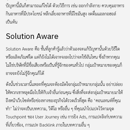
ปัญหานี้มันก็สามารถแก้ไขได้ ด้วยวิธีการ เช่น ออกกำลังกาย ควบคุมอาหาร
กินอาหารที่มีประโยชน์ หลีกเลี่ยงอาหารที่มีไขมันสูง งดดื่มแอลกอฮอล์
เป็นต้น
Solution Aware
Solution Aware คือ ขั้นที่ลูกค้ารู้แล้วว่าตัวเองจะแก้ปัญหานั้นด้วยวิธีใด
หรือผลิตภัณฑ์ใด แต่ก็ยังไม่ได้เจาะจงลงไปว่าจะใช้อันไหน ซึ่งถ้าหากคุณ
ไม่ใช่บริษัทที่มีชื่อเสียงหรือเป็นที่รู้จักของคนทั่วไป กลุ่มเป้าหมายของคุณก็
อาจจะยังไม่รู้จักคุณก็ได้
ดังนั้นช่วงเวลานี้แหละที่คุณจะต้องมัดใจกลุ่มเป้าหมายกลุ่มนั้น อย่าปล่อย
ให้พวกเขาหลุดมือไปให้กับเจ้าอื่นก่อนคุณ ซึ่งสิ่งที่จะส่งกลุ่มเป้าหมายมาให้
ถึงหน้าเว็บไซต์หรือช่องทางของธุรกิจได้รวดเร็วที่สุด คือ ‘คอนเทนต์ที่คุณ
ทำ’ ไม่ว่าจะเป็นบทความ, วิดีโอ หรืออื่น ๆ ที่คุณนำไปแปะไว้ตามจุด
Touchpoint ของ User Journey เช่น การยิง Ads, การแปะลิงก์บทความ
ที่เกี่ยวข้อง, การแปะ Backlink ภายในบทความอื่น ๆ