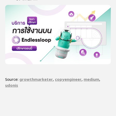
Source:
growthmarketer
,
copyengineer
,
medium
,
udonis