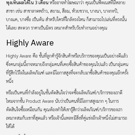
พุงเห็นผลได้ใน 3 เดือน
หรืออาจทำโฆษณาว่า คุณเป็นฟิตเนสที่มีหลาย
สาขา เช่น สาขาลาดพร้าว, สยาม, สีลม, ห้วยขวาง, บางนา, บางกะปิ,
บางแค, บางซื่อ เป็นต้น สำหรับใครที่ใกล้ตรงไหน ก็สามารถไปเล่นที่ตรงนั้น
ได้เลย สะดวก ราคาเป็นมิตร เหมาะสำหรับวัยทำงานอย่างคุณ
Highly Aware
Highly Aware คือ ขั้นที่ลูกค้ารู้จักสินค้าหรือบริการของคุณเป็นอย่างดีแล้ว
ซึ่งคนกลุ่มนี้อาจหมายถึงกลุ่มคนที่เคยซื้อสินค้าของคุณไปแล้ว เป็นกลุ่มคน
ที่รู้สึกไว้ใจในผลิตภัณฑ์ และมีโอกาสสูงที่จะกลับมาซื้อสินค้าของคุณอีกครั้ง
หนึ่ง
หรือเป็นคนที่กำลังอยู่ในขั้นตัดสินใจว่าจะซื้อผลิตภัณฑ์/บริการของเราดี
ไหมจากขั้น Product Aware นับว่าเป็นคนที่มีโอกาสสูงมาก ๆ ในการ
ตัดสินใจซื้อเหมือนกัน คุณต้องทำให้เขารู้สึกว่าผลิตภัณฑ์/บริการของเรา
เหมาะสมกับเขาที่สุดแล้ว หรือเจ้านี้แหละมีสิ่งที่คู่แข่งอีกเจ้าหนึ่งไม่สามารถ
ให้ได้