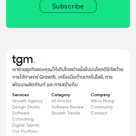
Subscribe
เราช่วยธุรกิจของคุณให้เติบโตอย่างยั่งยืนบนโลกดิจิทัลด้วย
การใช้ศาสตร์ Growth, เครื่องมือด้านเทคโนโลยี, การ
พัฒนาผลิตภัณฑ์ และการสร้างทีม
Services
Category
Company
Growth Agency
All Articles
We're Hiring
Design Studio
Software Review
Community
Software
Growth Trends
Contact
Consulting
Digital Talents
Our Portfolio