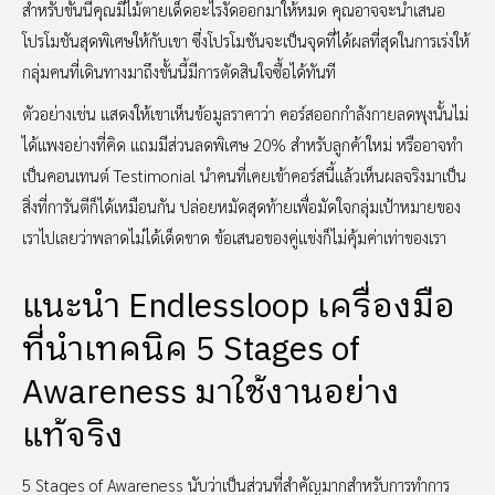
สำหรับขั้นนี้คุณมีไม้ตายเด็ดอะไรงัดออกมาให้หมด คุณอาจจะนำเสนอ
โปรโมชันสุดพิเศษให้กับเขา ซึ่งโปรโมชันจะเป็นจุดที่ได้ผลที่สุดในการเร่งให้
กลุ่มคนที่เดินทางมาถึงขั้นนี้มีการตัดสินใจซื้อได้ทันที
ตัวอย่างเช่น แสดงให้เขาเห็นข้อมูลราคาว่า คอร์สออกกำลังกายลดพุงนั้นไม่
ได้แพงอย่างที่คิด แถมมีส่วนลดพิเศษ 20% สำหรับลูกค้าใหม่ หรืออาจทำ
เป็นคอนเทนต์ Testimonial นำคนที่เคยเข้าคอร์สนี้แล้วเห็นผลจริงมาเป็น
สิ่งที่การันตีก็ได้เหมือนกัน ปล่อยหมัดสุดท้ายเพื่อมัดใจกลุ่มเป้าหมายของ
เราไปเลยว่าพลาดไม่ได้เด็ดขาด ข้อเสนอของคู่แข่งก็ไม่คุ้มค่าเท่าของเรา
แนะนำ Endlessloop เครื่องมือ
ที่นำเทคนิค 5 Stages of
Awareness มาใช้งานอย่าง
แท้จริง
5 Stages of Awareness นับว่าเป็นส่วนที่สำคัญมากสำหรับการทำการ