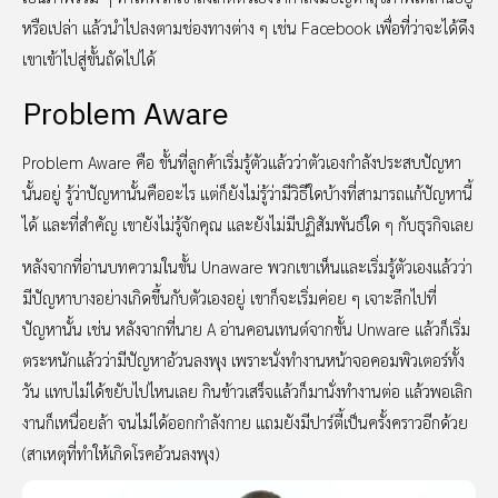
หรือเปล่า แล้วนำไปลงตามช่องทางต่าง ๆ เช่น Facebook เพื่อที่ว่าจะได้ดึง
เขาเข้าไปสู่ขั้นถัดไปได้
Problem Aware
Problem Aware คือ ขั้นที่ลูกค้าเริ่มรู้ตัวแล้วว่าตัวเองกำลังประสบปัญหา
นั้นอยู่ รู้ว่าปัญหานั้นคืออะไร แต่ก็ยังไม่รู้ว่ามีวิธีใดบ้างที่สามารถแก้ปัญหานี้
ได้ และที่สำคัญ เขายังไม่รู้จักคุณ และยังไม่มีปฏิสัมพันธ์ใด ๆ กับธุรกิจเลย
หลังจากที่อ่านบทความในขั้น Unaware พวกเขาเห็นและเริ่มรู้ตัวเองแล้วว่า
มีปัญหาบางอย่างเกิดขึ้นกับตัวเองอยู่ เขาก็จะเริ่มค่อย ๆ เจาะลึกไปที่
ปัญหานั้น เช่น หลังจากที่นาย A อ่านคอนเทนต์จากขั้น Unware แล้วก็เริ่ม
ตระหนักแล้วว่ามีปัญหาอ้วนลงพุง เพราะนั่งทำงานหน้าจอคอมพิวเตอร์ทั้ง
วัน แทบไม่ได้ขยับไปไหนเลย กินข้าวเสร็จแล้วก็มานั่งทำงานต่อ แล้วพอเลิก
งานก็เหนื่อยล้า จนไม่ได้ออกกำลังกาย แถมยังมีปาร์ตี้เป็นครั้งคราวอีกด้วย
(สาเหตุที่ทำให้เกิดโรคอ้วนลงพุง)