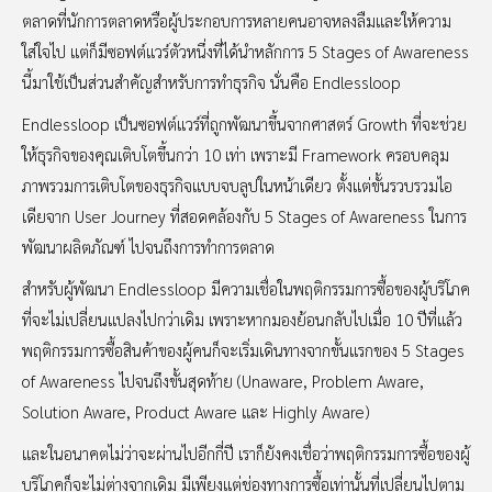
ตลาดที่นักการตลาดหรือผู้ประกอบการหลายคนอาจหลงลืมและให้ความ
ใส่ใจไป แต่ก็มีซอฟต์แวร์ตัวหนึ่งที่ได้นำหลักการ 5 Stages of Awareness
นี้มาใช้เป็นส่วนสำคัญสำหรับการทำธุรกิจ นั่นคือ Endlessloop
Endlessloop เป็นซอฟต์แวร์ที่ถูกพัฒนาขึ้นจากศาสตร์ Growth ที่จะช่วย
ให้ธุรกิจของคุณเติบโตขึ้นกว่า 10 เท่า เพราะมี Framework ครอบคลุม
ภาพรวมการเติบโตของธุรกิจแบบจบลูปในหน้าเดียว ตั้งแต่ขั้นรวบรวมไอ
เดียจาก User Journey ที่สอดคล้องกับ 5 Stages of Awareness ในการ
พัฒนาผลิตภัณฑ์ ไปจนถึงการทำการตลาด
สำหรับผู้พัฒนา Endlessloop มีความเชื่อในพฤติกรรมการซื้อของผู้บริโภค
ที่จะไม่เปลี่ยนแปลงไปกว่าเดิม เพราะหากมองย้อนกลับไปเมื่อ 10 ปีที่แล้ว
พฤติกรรมการซื้อสินค้าของผู้คนก็จะเริ่มเดินทางจากขั้นแรกของ 5 Stages
of Awareness ไปจนถึงขั้นสุดท้าย (Unaware, Problem Aware,
Solution Aware, Product Aware และ Highly Aware)
และในอนาคตไม่ว่าจะผ่านไปอีกกี่ปี เราก็ยังคงเชื่อว่าพฤติกรรมการซื้อของผู้
บริโภคก็จะไม่ต่างจากเดิม มีเพียงแต่ช่องทางการซื้อเท่านั้นที่เปลี่ยนไปตาม