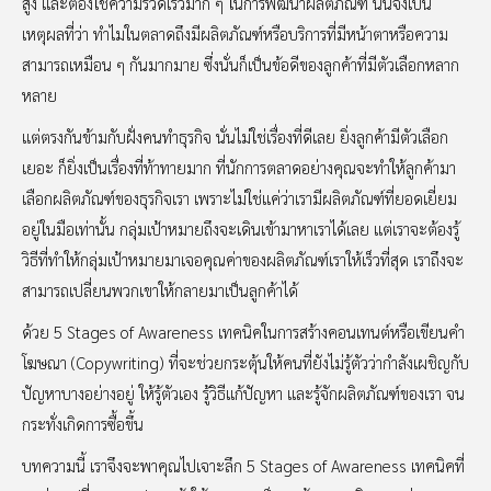
สูง และต้องใช้ความรวดเร็วมาก ๆ ในการพัฒนาผลิตภัณฑ์ นั่นจึงเป็น
เหตุผลที่ว่า ทำไมในตลาดถึงมีผลิตภัณฑ์หรือบริการที่มีหน้าตาหรือความ
สามารถเหมือน ๆ กันมากมาย ซึ่งนั่นก็เป็นข้อดีของลูกค้าที่มีตัวเลือกหลาก
หลาย
แต่ตรงกันข้ามกับฝั่งคนทำธุรกิจ นั่นไม่ใช่เรื่องที่ดีเลย ยิ่งลูกค้ามีตัวเลือก
เยอะ ก็ยิ่งเป็นเรื่องที่ท้าทายมาก ที่นักการตลาดอย่างคุณจะทำให้ลูกค้ามา
เลือกผลิตภัณฑ์ของธุรกิจเรา เพราะไม่ใช่แค่ว่าเรามีผลิตภัณฑ์ที่ยอดเยี่ยม
อยู่ในมือเท่านั้น กลุ่มเป้าหมายถึงจะเดินเข้ามาหาเราได้เลย แต่เราจะต้องรู้
วิธีที่ทำให้กลุ่มเป้าหมายมาเจอคุณค่าของผลิตภัณฑ์เราให้เร็วที่สุด เราถึงจะ
สามารถเปลี่ยนพวกเขาให้กลายมาเป็นลูกค้าได้
ด้วย 5 Stages of Awareness เทคนิคในการสร้างคอนเทนต์หรือเขียนคำ
โฆษณา (Copywriting) ที่จะช่วยกระตุ้นให้คนที่ยังไม่รู้ตัวว่ากำลังเผชิญกับ
ปัญหาบางอย่างอยู่ ให้รู้ตัวเอง รู้วิธีแก้ปัญหา และรู้จักผลิตภัณฑ์ของเรา จน
กระทั่งเกิดการซื้อขึ้น
บทความนี้ เราจึงจะพาคุณไปเจาะลึก 5 Stages of Awareness เทคนิคที่