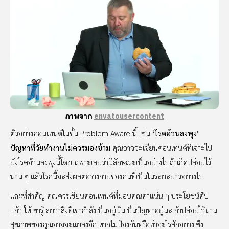
ภาพจาก
envatousercontent
ตัวอย่างคอนเทนต์ในขั้น Problem Aware นี้ เช่น
‘โรคอ้วนลงพุง’
ปัญหาที่วัยทำงานไม่ควรมองข้าม
คุณอาจจะเขียนคอนเทนต์ที่เจาะไป
ยังโรคอ้วนลงพุงนี้โดยเฉพาะเลยว่ามีลักษณะเป็นอย่างไร
ถ้าเกิดปล่อยไว้
นาน ๆ แล้วโรคนี้จะส่งผลต่อร่างกายของคนที่เป็นในระยะยาวอย่างไร
และที่สำคัญ คุณควรเขียนคอนเทนต์ที่มอบคุณค่าแน่น ๆ ประโยชน์คับ
แก้ว ให้เขารู้เลยว่าสิ่งที่เขากำลังเป็นอยู่มันเป็นปัญหาอยู่นะ ถ้าปล่อยไว้นาน
สุขภาพของคุณอาจจะแย่ลงอีก หากไม่ป้องกันหรือทำอะไรสักอย่าง ซึ่ง