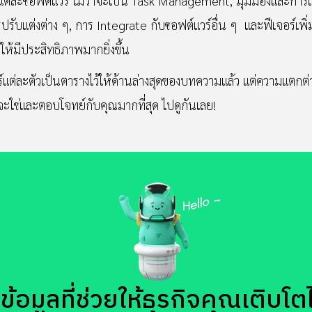
ของแต่ละซอฟต์แวร์ ไม่ว่าจะเป็น Task Management, มุมมองและก
รับแต่งต่าง ๆ, การ Integrate กับซอฟต์แวร์อื่น ๆ และฟีเจอร์เพิ
้มีประสิทธิภาพมากยิ่งขึ้น
์แต่ละตัวเป็นตารางไว้ให้ด้านล่างสุดของบทความแล้ว แต่ความแตกต่
จะใช่และตอบโจทย์กับคุณมากที่สุด ไปดูกันเลย!
้อมูลที่ช่วยให้ธุรกิจคุณเติบโตได้