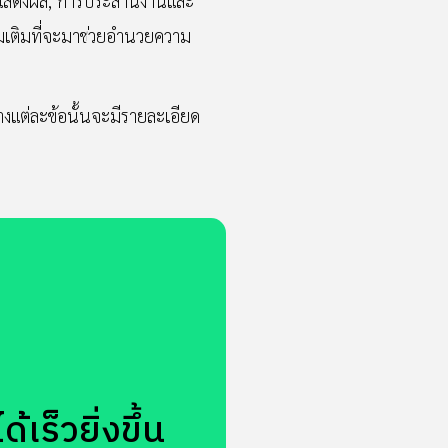
ารแสดงผล, การประสานงานและ
่มเติมที่จะมาช่วยอำนวยความ
างแต่ละข้อนั้นจะมีรายละเอียด
เร็วยิ่งขึ้น