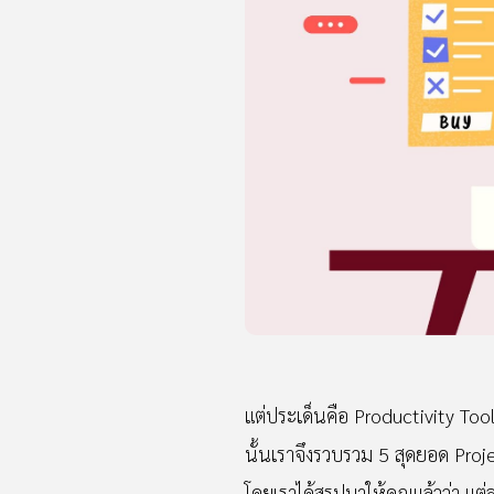
แต่ประเด็นคือ Productivity Tools
นั้นเราจึงรวบรวม 5 สุดยอด Pr
โดยเราได้สรุปมาให้คุณแล้วว่า แ