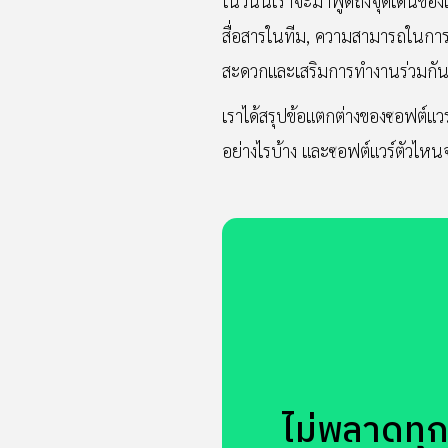
ในวันนี้เราจะมาพูดถึงจุดเด่น
สื่อสารในทีม, ความสามารถในการป
สะดวกและเสริมการทำงานร่วมกันให
เราได้สรุปข้อแตกต่างของซอฟต์แวร
อย่างไรบ้าง และซอฟต์แวร์ตัวไหน
ไม่พลาดทุกข