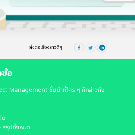
ส่งต่อเรื่องราวดีๆ
วข้อ
oject Management ชั้นนำที่ใคร ๆ ก็กล่าวถึง
llo
+ สรุปทั้งหมด