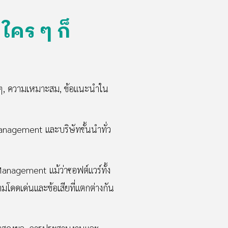
ใคร ๆ ก็
าง ๆ, ความเหมาะสม, ข้อแนะนำใน
Management และบริษัทชั้นนำทั่ว
Management แม้ว่าซอฟต์แวร์ทั้ง
ามโดดเด่นและข้อเสียที่แตกต่างกัน