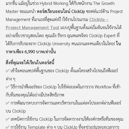
มากขึ้น แม้อยู่ในช่วง Hybrid Working ให้กับพนักงาน The Growth
Master ขอแนะนำ
คอร์สเรียนออนไลน์ ClickUp
ซอฟต์แวร์ด้าน Project
Management ที่มาแรงที่สุดแห่งปี !ใช้งานโปรแกรม
ClickUp –
Project Management Tool
แบบปูพื้นฐานตั้งแต่เริ่มต้นจนใช้งานได้
อย่างเชี่ยวชาญสอนโดย คุณเอิง รัชกร อุณหเลขจิตร ClickUp Expert ที่
ได้รับการรับรองจาก ClickUp University คนแรกและคนเดียวในไทย!
ใน
ราคาเพียง 6,990 บาทเท่านั้น
สิ่งที่คุณจะได้เรียนในคอร์สนี้
✅ เข้าใจคอนเซปต์พื้นฐานของ ClickUp ตั้งแต่โครงสร้างไปจนถึงฟีเจอร์
ต่าง ๆ
✅ วิธีการนำฟีเจอร์ของ ClickUp ไปใช้ต่อยอดในการวาง Workflow ที่เข้า
กับทีมของคุณได้อย่างมีประสิทธิภาพ
✅ การพัฒนาระบบการจัดการและบริหารงานในแต่ละโปรเจกต์ผ่านฟีเจอร์
บน ClickUp
✅ เทคนิคการใช้งาน ClickUp ในการจัดตารางงานให้องค์กรหรือทีมของคุณ
✅ การใช้งาน Template ต่าง ๆ บน ClickUp ที่จะช่วยร่นระยะเวลาการ