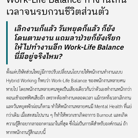
Work-Life Balance ทำงานเกิน
เวลาจนรบกวนชีวิตส่วนตัว
เลิกงานก็แล้ว วันหยุดก็แล้ว ก็ยัง
โดนตามงาน แถมลาป่วยก็ยังเรียก
ให้ไปทำงานอีก Work-Life Balance
นี่มีอยู่จริงไหม?
ตั้งแต่บริษัทส่วนใหญ่มีการปรับเปลี่ยนนโยบายให้พนักงานทำงานแบบ
Hybrid Working ก็พบว่า Work-Life Balance ของพนักงานหลายคน
หายไป โดยพนักงานหลายคนพูดเป็นเสียงเดียวกันว่าตัวเองทำงานหนักกว่า
ตอนเข้าออฟฟิศเสียอีก เพราะต้องทำงานตลอดเวลา แม้กระทั่งเวลาเลิกงาน
และวันหยุดพักผ่อนก็ตาม ทำให้พนักงานหลายคนมี Mental Health ที่แย่
กว่าเดิม เมื่อสะสมไปนาน ๆ ก็ทำให้พวกเขาเกิดอาการ Burnout และเกิด
ความรู้สึกอยากลาออกตามมาในที่สุด ซึ่งไม่เป็นการดีสำหรับองค์กรแน่ ถ้า
หากพนักงานรู้สึกแบบนี้