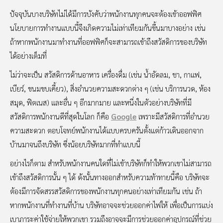
ปัจจุบันบางบริษัทไม่ได้มีการบังคับว่าพนักงานทุกคนจะต้องเข้าออฟฟิศ
นโยบายการทำงานแบบนี้จึงเกิดความไม่เท่าเทียมกันขึ้นมาบางอย่าง เช่น
ถ้าหากพนักงานมาทำงานที่ออฟฟิศก็จะสามารถเข้าถึงสวัสดิการของบริษัท
ได้อย่างเต็มที่
ไม่ว่าจะเป็น สวัสดิการด้านอาหาร เครื่องดื่ม (เช่น น้ำอัดลม, ชา, กาแฟ,
เบียร์, ขนมขบเคี้ยว), สิ่งอำนวยความสะดวกต่าง ๆ (เช่น บริการนวด, ห้อง
สมุด, ฟิตเนส) และอื่น ๆ อีกมากมาย และหนึ่งในตัวอย่างบริษัทที่มี
สวัสดิการพนักงานดีที่สุดในโลก ก็คือ
Google
เพราะมีสวัสดิการที่อำนวย
ความสะดวก ตอบโจทย์พนักงานได้แบบครบครันตั้งแต่ก้าวเดินออกจาก
บ้านมาจนถึงบริษัท ซึ่งน้อยบริษัทมากที่ทำแบบนี้
อย่างไรก็ตาม สำหรับพนักงานคนใดที่ไม่เข้าบริษัทก็ทำให้พวกเขาไม่สามารถ
เข้าถึงสวัสดิการนั้น ๆ ได้ ดังนั้นทางออกสำหรับความท้าทายนี้คือ บริษัทจะ
ต้องมีการจัดสรรสวัสดิการของพนักงานทุกคนอย่างเท่าเทียมกัน เช่น ถ้า
หากพนักงานที่ทำงานที่บ้าน บริษัทอาจจะช่วยออกค่าไฟให้ เพื่อเป็นการแบ่ง
เบาภาระค่าใช้จ่ายให้พวกเขา รวมถึงอาจจะมีการช่วยออกค่าอุปกรณ์ที่ช่วย