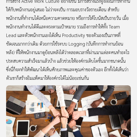
การสร้าง Active Work Culture อย่างเช่น มีการสร้างแรงจูงใจในการทำงาน
ให้กับพนักงานอยู่เสมอ ไม่ว่าจะเป็น การมอบรางวัลรายเดือน สำหรับ
พนักงานที่ทำงานได้เหนือความคาดหมาย หรือการให้โบนัสเป็นรายวัน เมื่อ
พนักงานทำงานได้ดีและตรงตามเป้าหมาย รวมถึงการทำให้ทั้ง Team
Lead และตัวพนักงานเองได้เห็น Productivity ของตัวเองเป็นภาพที่
ชัดเจนมากกว่าเดิม ด้วยการใช้ระบบ Logging (บันทึกการทำงานย้อน
หลัง) ที่ให้พนักงานมาดูย้อนหลังได้ว่าตลอดเวลาที่ผ่านมาแต่ละคนทำอะไร
ประสบความสำเร็จมาแล้วบ้าง แล้วช่วยให้องค์กรเติบโตขึ้นมากขนาดนั้น
ซึ่งนี่ก็จะทำให้พัฒนาได้เห็นศักยภาพและคุณค่าของตัวเอง อีกทั้งได้เห็นว่า
ตัวเขาก็สร้างอิมแพ็คมาให้องค์กรได้ไม่น้อยเช่นกัน