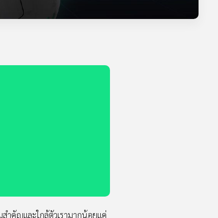
มสำคัญและใกล้ตัวเรามากน้อยแค่