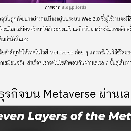
ภาพจาก
Blog.p.lordz
จุบันถูกพัฒนาอย่างต่อเนื่องอยู่บนระบบ
Web 3.0
ซึ่งผู้ใช้งานจะ
้จะมีโลกเสมือนจริงมาได้สักระยะแล้ว แต่ก็กลับมาสร้างอิมแพคอีกคร
มกำลังนั่นเอง
ยสำคัญทำให้เทคโนโลยี Metaverse ค่อย ๆ แทรกซึมในวิถีชีวิตของผู้
เสมือนจริง’ สำเร็จ? เราจะไปไขคำตอบกันผ่านเลเวล 7 ขั้นสู่เส้น
ธุรกิจบน Metaverse ผ่านเลเ