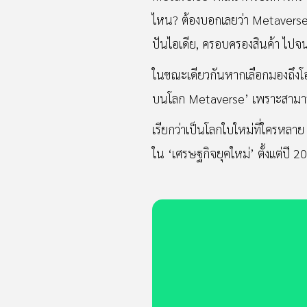
ไหน? ต้องบอกเลยว่า Metaverse จ
ปันไอเดีย, ครอบครองสินค้า ไปจ
ในขณะเดียวกันหากเลือกมองถึงโอก
บนโลก Metaverse’ เพราะสามารถสร้า
เรียกว่าเป็นโลกใบใหม่ที่ใครหลาย
ใน ‘เศรษฐกิจยุคใหม่’ ตั้งแต่ปี 