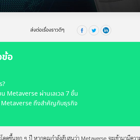
ส่งต่อเรื่องราวดีๆ
วข้อ
ร?
ิจบน Metaverse ผ่านเลเวล 7 ขั้น
ม Metaverse ถึงสำคัญกับธุรกิจ
ดขึ้นทุก ๆ ปี หากคุณกำลังสับสนว่า Metaverse จะเข้ามามีควา