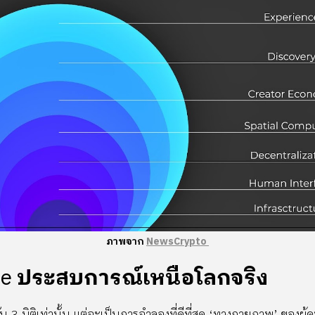
ภาพจาก
NewsCrypto
ce
ประสบการณ์เหนือโลกจริง
น 3 มิติเท่านั้น แต่จะเป็นการจำลองที่ดีที่สุด ‘ทางกายภาพ’ ของผู้ค