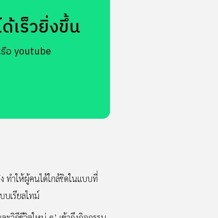
เร็วยิ่งขึ้น
หรือ youtube
 ทำให้ผู้คนได้ใกล้ชิดในแบบที่
บบเรียลไทม์
วิถีชีวิตใหม่ ๆ’ เข้าถึงกิจกรรม