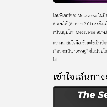
โดยฟีเจอร์ของ Metaverse ในปัจ
ตนเองได้ (ต่างจาก 2.0) และถึงแม
สนับสนุนโลก Metaverse อย่างเต็
ความน่าสนใจคือแล้วอะไรเป็นปัจจั
เกือบจะเป็น ‘เศรษฐกิจใหม่บนโลก
ไป
เข้าใจเส้นทาง