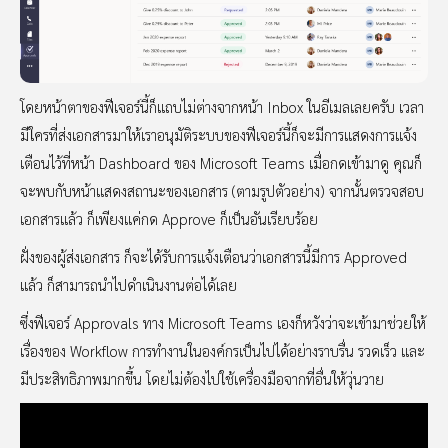
โดยหน้าตาของฟีเจอร์นี้ก็แถบไม่ต่างจากหน้า Inbox ในอีเมลเลยครับ เวลา
มีใครที่ส่งเอกสารมาให้เราอนุมัติระบบของฟีเจอร์นี้ก็จะมีการแสดงการแจ้ง
เตือนไว้ที่หน้า Dashboard ของ Microsoft Teams เมื่อกดเข้ามาดู คุณก็
จะพบกับหน้าแสดงสถานะของเอกสาร (ตามรูปตัวอย่าง) จากนั้นตรวจสอบ
เอกสารแล้ว ก็เพียงแค่กด Approve ก็เป็นอันเรียบร้อย
ฝั่งของผู้ส่งเอกสาร ก็จะได้รับการแจ้งเตือนว่าเอกสารนี้มีการ Approved
แล้ว ก็สามารถนำไปดำเนินงานต่อได้เลย
ซึ่งฟีเจอร์ Approvals ทาง Microsoft Teams เองก็หวังว่าจะเข้ามาช่วยให้
เรื่องของ Workflow การทำงานในองค์กรเป็นไปได้อย่างราบรื่น รวดเร็ว และ
มีประสิทธิภาพมากขึ้น โดยไม่ต้องไปใช้เครื่องมือจากที่อื่นให้วุ่นวาย