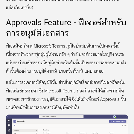
แต่ละวันเท่านั้น)
Approvals Feature - ฟีเจอร์สำหรับ
การอนุมัติเอกสาร
ฟีเจอร์ใหม่ที่ทาง Microsoft Teams ภูมิใจนำเสนอในการอัปเดตครั้งนี้
เนื่องจากที่พวกเขารู้กลุ่มผู้ใช้งานหลัก ๆ ว่าเป็นองค์กรขนาดใหญ่ถึง 90%
แน่นอนว่าองค์กรขนาดใหญ่มักทำอะไรเป็นขั้นเป็นตอน การส่งเอกสารอะไร
สักชิ้นต้องผ่านการอนุมัติจากเจ้านายหรือหัวหน้าแผนกเสมอ
แต่ในการส่งเอกสารให้อนุมัตินั้น ส่วนใหญ่ก็มักเลือกส่งจากอีเมล หรือส่งใน
ฟีเจอร์แชทธรรมดา ซึ่ง Microsoft Teams มองว่าอาจทำให้เกิดความผิด
พลาดและล่าช้าของการอนุมัติเอกสารได้ จึงได้สร้างฟีเจอร์ Approvals ขึ้น
มาเพื่อหน้าที่ในการส่งเอกสารให้อนุมัติเท่านั้น