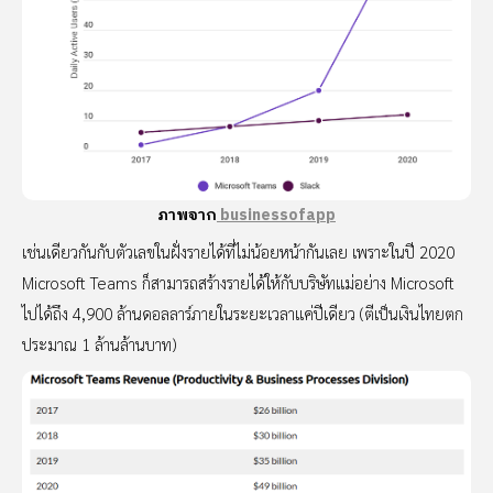
ภาพจาก
businessofapp
เช่นเดียวกันกับตัวเลขในฝั่งรายได้ที่ไม่น้อยหน้ากันเลย เพราะในปี 2020
Microsoft Teams ก็สามารถสร้างรายได้ให้กับบริษัทแม่อย่าง Microsoft
ไปได้ถึง 4,900 ล้านดอลลาร์ภายในระยะเวลาแค่ปีเดียว (ตีเป็นเงินไทยตก
ประมาณ 1 ล้านล้านบาท)