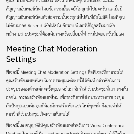
คุณสามารถพิมข้อความและกดส่งไปหาคนที่คุยด้วยได้เลย แม้ไม่มี
สัญญาณอินเทอร์เน็ต โดยข้อความนั้นจะยังไม่ถูกส่งไปนะครับ แต่เมื่อมี
สัญญาณอินเทอร์เน็ตแล้วข้อความนั้นจะถูกส่งไปทันทีอัตโนมัติ โดยที่คุณ
ไม่ต้องมากด Resend เพื่อให้ส่งไปอีกรอบ ฟีเจอร์นี้ก็ถูกสร้างมาเพื่อ
พนักงานสายประชุมที่ต้องเดินทางหรือเปลี่ยนที่ทำงานไปตลอดวันนั่นเอง
Meeting Chat Moderation
Settings
ฟีเจอร์นี้ Meeting Chat Moderation Settings คือฟีเจอร์ที่สามารถให้
คุณสร้างห้องแชทพิเศษในการประชุมแต่ละครั้งได้ทันที กล่าวคือในการ
ประชุมขององค์กรแต่ละครั้งคุณอาจมีสมาชิกที่เข้าร่วมประชุมที่แตกต่างกัน
ออกไป การจะสร้างห้องแชทใหม่ เพื่อรองรับการใช้งานระหว่างการประชุม
ถ้าเป็นรูปแบบเดิมคุณก็ต้องมีการสร้างห้องแชทใหม่ทุกครั้ง ซึ่งอาจทำให้
สมาชิกที่ร่วมประชุมเกิดความสับสนได้
ฟีเจอร์นี้เลยอนุญาติให้คุณสร้างห้องแชทสำหรับการ Video Conference
Meeting โดยคนที่เป็น Host ของการประชุมยังสามารถกำหนดได้อีกด้วย