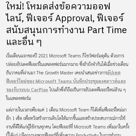
ใหม่! โหมดส่งข้อความออฟ
ไลน์, ฟีเจอร์ Approval, ฟีเจอร์
สนับสนุนการทำงาน Part Time
และอื่น ๆ
เริ่มเดือนแรกของปี 2021 Microsoft Teams ก็โชว์ฟอร์มดุดัน ด้วยการ
ปล่อยอัปเดตฟีเจอร์ในแพลตฟอร์มมากมาย ซึ่งถ้ายังจำกันได้เมื่อช่วงเดือน
ธันวาคมที่ผ่านมา The Growth Master เคยนำเสนอข่าวการ
อัปเดต
ฟีเจอร์ใหม่ของ Microsoft Teams บันทึกประชุมลงคลาวด์และ
รองรับระบบ CarPlay
ไปแล้วซึ่งก็ถือเป็นการอัปเดตฟีเจอร์ใหม่ล้วน ๆ
ในแพลตฟอร์ม
แต่ภายในเวลาเพียงแค่ 1 เดือน Microsoft Team ก็ได้เพิ่มฟีเจอร์ใหม่มา
อีก 1 เซ็ต เพื่อหวังสร้างการเติบโตให้มากขึ้นและสร้างประสบการณ์การใช้
งานที่ดีให้แก่ผู้ใช้งานทุกคน โดยฟีเจอร์ที่ Microsoft Teams เพิ่มมาในครั้ง
นี้ได้แก่ (เลือกมาเฉพาะฟีเจอร์ที่เพิ่มความ Productivity ในการทำงาน