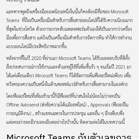
และหากพูดถึงเครื่องมือยอดนิยมหนึ่งในนั้นก็คงต้องมีชื่อของ Microsoft
Teams ที่ถือเป็นเครื่องมือสำหรับการสื่อสารออนไลน์ที่ได้รับความนิยมมาก
ที่สุดในช่วงโควิด ด้วยการยกระดับแพลตฟอร์มตัวเองให้เป็นมากกว่าเครื่อง
มือเพื่อการสื่อสาร แต่ยังเป็นเครื่องมือสำหรับการจัดการทีม ทำให้การทำงาน
แบบออนไลน์มีประสิทธิภาพมากขึ้น
หลังจากที่ในปี 2020 ที่ผ่านมา Microsoft Teams ได้รับผลตอบรับที่ดีทั้ง
ฝั่งประสบการณ์การใช้งานและตัวเลขผู้ใช้ที่เพิ่มขึ้นรัว ๆ จนเริ่มปี 2021 มา
ได้แค่เดือนเดียว Mircosoft Teams ก็ได้จัดการเพิ่มฟีเจอร์ใหม่เพียบ เพื่อ
หวังครองความเป็นหนึ่งในด้านซอฟต์แวร์สำหรับการสื่อสารภายในองค์กร
โดยฟีเจอร์ใหม่ที่เพิ่มเข้ามานี้ก็มีฟีเจอร์ที่น่าสนใจไม่น้อยไม่ว่าจะเป็น
Offline Autosend (ส่งข้อความได้แม้ออฟไลน์) , Approvals (ฟีเจอร์ใน
การอนุมัติงาน) , สร้างแชทเฉพาะในการประชุม และอื่น ๆ อีกเพียบซึ่ง
แต่ละอย่างจะมีรายละเอียดอย่างไรบ้างนั้น ติดตามต่อได้ในบทความนี้
Microsoft Teams กับตัวเลขการ