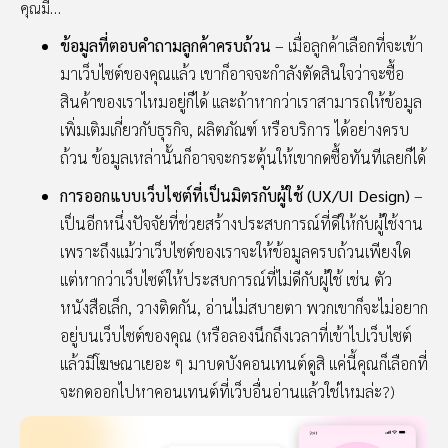
คุณมี…
ข้อมูลที่ตอบคำถามลูกค้าครบถ้วน
– เมื่อลูกค้าเลือกที่จะเข้า
มาเว็บไซต์ของคุณแล้ว เขาก็อาจจะกำลังตัดสินใจว่าจะซื้อ
สินค้าของเราไหมอยู่ก็ได้ และถ้าหากว่าเราสามารถให้ข้อมูล
เพิ่มเติมเกี่ยวกับธุรกิจ, ผลิตภัณฑ์ หรือบริการ ได้อย่างครบ
ถ้วน ข้อมูลเหล่านั้นก็อาจจะกระตุ้นให้เขากดซื้อทันทีเลยก็ได้
การออกแบบเว็บไซต์ที่เป็นมิตรกับผู้ใช้ (UX/UI Design)
–
เป็นอีกหนึ่งปัจจัยที่ช่วยสร้างประสบการณ์ที่ดีให้กับผู้ใช้งาน
เพราะถึงแม้ว่าเว็บไซต์ของเราจะให้ข้อมูลครบถ้วนเพียงใด
แต่หากว่าเว็บไซต์ให้ประสบการณ์ที่ไม่ดีกับผู้ใช้ เช่น ตัว
หนังสือเล็ก, วางติดกัน, อ่านไม่สบายตา พวกเขาก็จะไม่อยาก
อยู่บนเว็บไซต์ของคุณ (หรือลองนึกถึงเวลาที่เข้าไปเว็บไซต์
แล้วมีโฆษณาเยอะ ๆ มาบดบังคอนเทนต์ดูสิ แค่นี้คุณก็เลือกที่
จะกดออกไปหาคอนเทนต์ที่เว็บอื่นอ่านแล้วใช่ไหมล่ะ?)