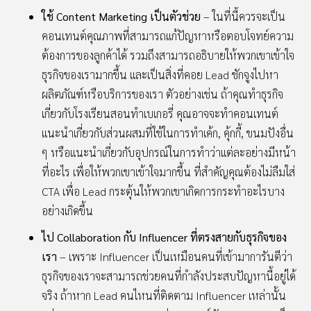
ใช้ Content Marketing เป็นตัวช่วย
– ในที่นี้ควรจะเป็น
คอนเทนต์คุณภาพที่สามารถแก้ปัญหาหรือตอบโจทย์ความ
ต้องการของลูกค้าได้ รวมถึงสามารถอธิบายให้พวกเขาเข้าใจ
ธุรกิจของเรามากขึ้น และเป็นสิ่งที่คอย Lead ชักจูงไปหา
ผลิตภัณฑ์หรือบริการของเรา ตัวอย่างเช่น ถ้าคุณทำธุรกิจ
เกี่ยวกับโรงเรียนสอนทำเบเกอรี่ คุณอาจจะทำคอนเทนต์
แนะนำเกี่ยวกับส่วนผสมที่ใช้ในการทำเค้ก, คุ้กกี้, ขนมปังอื่น
ๆ หรือแนะนำเกี่ยวกับอุปกรณ์ในการทำว่าแต่ละอย่างมีหน้า
ที่อะไร เพื่อให้พวกเขาเข้าใจมากขึ้น ที่สำคัญคุณต้องไม่ลืมใส่
CTA เพื่อ Lead กระตุ้นให้พวกเขาเกิดการกระทำอะไรบาง
อย่างเกิดขึ้น
ไป Collaboration กับ Influencer ที่ตรงสายกับธุรกิจของ
เรา
– เพราะ Influencer เป็นเหมือนคนที่เข้ามาการันตีว่า
ธุรกิจของเราจะสามารถช่วยคนที่กำลังประสบปัญหานี้อยู่ได้
จริง ถ้าหาก Lead คนไหนที่ติดตาม Influencer เหล่านั้น