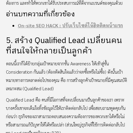
ต้องการ และทำให้พวกเขาได้รับประสบการณ์ที่ดีจากแบรนด์ของคุณด้วย
อ่านบทความที่เกี่ยวข้อง
On-site SEO HACK : ปรับเว็บไซต์ให้ฮิตติดหน้าแรก
5. สร้าง Qualified Lead เปลี่ยนคน
ที่สนใจให้กลายเป็นลูกค้า
ตอนนี้เราก็ได้ย้ายกลุ่มเป้าหมายจากขั้น Awareness ให้เข้าสู่ขั้น
Consideration กันแล้ว (ต้องตัดสินใจแล้วว่าจะซื้อหรือไม่ซื้อ) ดังนั้นเป้า
หมายทางการตลาดต่อไปของคุณ คือ การสร้างลูกค้าเป้าหมายที่มีคุณสมบัติ
เหมาะสม (Qualified Lead)
Qualified Lead คือ คนที่มีโอกาสที่จะเปลี่ยนมาเป็นลูกค้าของเรา เพราะ
บางครั้งเขาจะเต็มใจทิ้งข้อมูลไว้ให้เราติดต่อกลับไป เพื่อสอบถามพูดคุยกัน
ก่อนว่า ธุรกิจของเราสามารถตอบสนองความต้องการของพวกเขาได้หรือไม่
หรือสามารถแก้ปัญหาให้ได้หรือเปล่า (ส่วนใหญ่ธุรกิจที่ใช้การติดต่อกลับไป
หา Lead จะเป็นธุรกิจแบบ B2B)