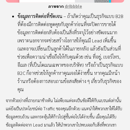
ภาพจาก
dribbble
ข้อมูลการติดต่อที่ชัดเจน
– ถ้าเกิดว่าคุณเป็นธุรกิจแบบ B2B
ที่ต้องมีการติดต่อพูดคุยกับลูกค้าก่อนที่จะปิดการขายได้
ข้อมูลการติดต่อกลับต้องเป็นสิ่งที่ระบุไว้อย่างชัดเจนมาก
เพราะนอกจากจะช่วยสร้างโอกาสให้คุณมี Lead เพิ่มขึ้น
(และอาจเปลี่ยนเป็นลูกค้าได้ในภายหลัง) แล้วยังเป็นส่วนที่
ช่วยเพื่อความน่าเชื่อถือให้กับคุณด้วย เช่น ที่อยู่, เบอร์โทร,
อีเมล (ที่เป็นโดเมนเฉพาะของบริษัท) หรือถ้าเป็นธุรกิจแบบ
B2C ก็อาจช่วยให้ลูกค้าหาคุณเจอได้ง่ายขึ้น หากคุณมีหน้า
ร้านหรือต้องการสอบถามข้อสงสัยต่าง ๆ เกี่ยวกับธุรกิจของ
คุณ
จากตัวอย่างที่เรายกมาข้างต้น ไม่เพียงแต่จะเป็นข้อดีให้กับแบรนด์เท่านั้น
แต่ยังเป็นประโยชน์ต่อ Traffic ของคุณอีกด้วย แนะนำให้พวกเขาให้ได้รับ
ข้อมูลครบถ้วน และกระตุ้นให้ก้าวไปสู่ขั้นต่อไปได้ง่ายขึ้น เมื่อคุณได้รับ
ข้อมูลติดต่อจาก Lead มาแล้ว ให้นำพวกเขาไปพบเจอกับสิ่งที่พวกเขา