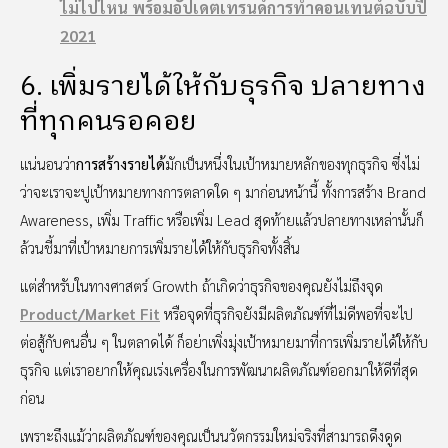
ไม่ไปไหน พร้อมอัปเดตเทรนด์การทำคอนเทนต์ฉบับปี
2021
6. เพิ่มรายได้ให้กับธุรกิจ ปลายทาง
ที่ทุกคนรอคอย
แน่นอนว่า
การสร้างรายได้
มักเป็นหนึ่งในเป้าหมายหลักของทุกธุรกิจ ซึ่งไม่
ว่าจะเราจะปูเป้าหมายทางการตลาดใด ๆ มาก่อนหน้านี้ ทั้งการสร้าง Brand
Awareness, เพิ่ม Traffic หรือเพิ่ม Lead สุดท้ายแล้วปลายทางเหล่านั้นก็
ล้วนชี้มาที่เป้าหมายการเพิ่มรายได้ให้กับธุรกิจทั้งสิ้น
แต่สำหรับในทางศาสตร์ Growth ถ้าเกิดว่าธุรกิจของคุณยังไม่ถึงจุด
Product/Market Fit
หรือจุดที่ธุรกิจยังมีผลิตภัณฑ์ที่ไม่ดีพอที่จะไป
ต่อสู้กับคนอื่น ๆ ในตลาดได้ ก็อย่าเพิ่งมุ่งเป้าหมายมาที่การเพิ่มรายได้ให้กับ
ธุรกิจ แต่เราอยากให้คุณเร่งเครื่องในการพัฒนาผลิตภัณฑ์ออกมาให้ดีที่สุด
ก่อน
เพราะถึงแม้ว่าผลิตภัณฑ์ของคุณเป็นนวัตกรรมใหม่จริงที่สามารถดึงดูด