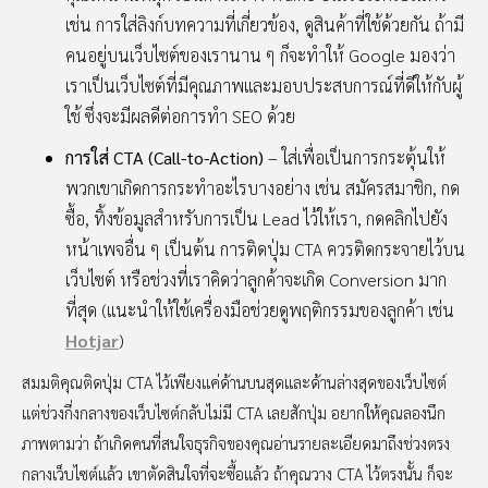
เช่น การใส่ลิงก์บทความที่เกี่ยวข้อง, ดูสินค้าที่ใช้ด้วยกัน ถ้ามี
คนอยู่บนเว็บไซต์ของเรานาน ๆ ก็จะทำให้ Google มองว่า
เราเป็นเว็บไซต์ที่มีคุณภาพและมอบประสบการณ์ที่ดีให้กับผู้
ใช้ ซึ่งจะมีผลดีต่อการทำ SEO ด้วย
การใส่ CTA (Call-to-Action)
– ใส่เพื่อเป็นการกระตุ้นให้
พวกเขาเกิดการกระทำอะไรบางอย่าง เช่น สมัครสมาชิก, กด
ซื้อ, ทิ้งข้อมูลสำหรับการเป็น Lead ไว้ให้เรา, กดคลิกไปยัง
หน้าเพจอื่น ๆ เป็นต้น การติดปุ่ม CTA ควรติดกระจายไว้บน
เว็บไซต์ หรือช่วงที่เราคิดว่าลูกค้าจะเกิด Conversion มาก
ที่สุด (แนะนำให้ใช้เครื่องมือช่วยดูพฤติกรรมของลูกค้า เช่น
Hotjar
)
สมมติคุณติดปุ่ม CTA ไว้เพียงแค่ด้านบนสุดและด้านล่างสุดของเว็บไซต์
แต่ช่วงกึ่งกลางของเว็บไซต์กลับไม่มี CTA เลยสักปุ่ม อยากให้คุณลองนึก
ภาพตามว่า ถ้าเกิดคนที่สนใจธุรกิจของคุณอ่านรายละเอียดมาถึงช่วงตรง
กลางเว็บไซต์แล้ว เขาตัดสินใจที่จะซื้อแล้ว ถ้าคุณวาง CTA ไว้ตรงนั้น ก็จะ