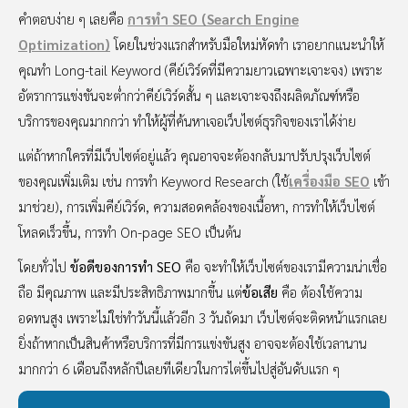
คำตอบง่าย ๆ เลยคือ
การทำ SEO (Search Engine
Optimization)
โดยในช่วงแรกสำหรับมือใหม่หัดทำ เราอยากแนะนำให้
คุณทำ Long-tail Keyword (คีย์เวิร์ดที่มีความยาวเฉพาะเจาะจง) เพราะ
อัตราการแข่งขันจะต่ำกว่าคีย์เวิร์ดสั้น ๆ และเจาะจงถึงผลิตภัณฑ์หรือ
บริการของคุณมากกว่า ทำให้ผู้ที่ค้นหาเจอเว็บไซต์ธุรกิจของเราได้ง่าย
แต่ถ้าหากใครที่มีเว็บไซต์อยู่แล้ว คุณอาจจะต้องกลับมาปรับปรุงเว็บไซต์
ของคุณเพิ่มเติม เช่น การทำ Keyword Research (ใช้
เครื่องมือ SEO
เข้า
มาช่วย), การเพิ่มคีย์เวิร์ด, ความสอดคล้องของเนื้อหา, การทำให้เว็บไซต์
โหลดเร็วขึ้น, การทำ On-page SEO เป็นต้น
โดยทั่วไป
ข้อดีของการทำ SEO
คือ จะทำให้เว็บไซต์ของเรามีความน่าเชื่อ
ถือ มีคุณภาพ และมีประสิทธิภาพมากขึ้น แต่
ข้อเสีย
คือ ต้องใช้ความ
อดทนสูง เพราะไม่ใช่ทำวันนี้แล้วอีก 3 วันถัดมา เว็บไซต์จะติดหน้าแรกเลย
ยิ่งถ้าหากเป็นสินค้าหรือบริการที่มีการแข่งขันสูง อาจจะต้องใช้เวลานาน
มากกว่า 6 เดือนถึงหลักปีเลยทีเดียวในการไต่ขึ้นไปสู่อันดับแรก ๆ