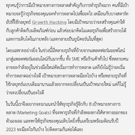
ทุกคนรู้ว่าการมีเป้าหมายทางการตลาดสำคัญกับการทำธุรกิจมาก คนที่มีเป้า
หมายจะรู้ว่าธุรกิจของคุณจะทำการตลาดไปเพื่ออะไร เหมือนกับบางสตาร์ท
อัปที่ใช้กลยุทธ์
Growth Hacking
โดยมีเป้าหมายว่าจะสร้างคุณค่าให้
กับลูกค้าติดกับผลิตภัณฑ์ก่อน แล้วค่อยมาคิดโมเดลธุรกิจเพื่อสร้างรายได้
และการเติบโตในภายหลัง (และกลายเป็นยูนิคอร์นในที่สุด)
โดยเฉพาะอย่างยิ่ง ในช่วงนี้มีหลายธุรกิจที่ย้ายจากแพลตฟอร์มออฟไลน์
มาสู่แพลตฟอร์มออนไลน์กันมากขึ้น ทั้ง SME หรือร้านค้าทั่วไป ซึ่งหลายคน
อาจจะกำลังอยู่ในช่วงมือใหม่หัดเริ่มการทำการตลาด แต่ก็ยังไม่รู้ว่าจะเริ่ม
ทำการตลาดอย่างไรดี เป้าหมายทางการตลาดมีอะไรบ้าง หรือหลายธุรกิจที่
ใช้กลยุทธ์แบบเดิมมานานแล้วอยากจะเปลี่ยนเป็นเป้าหมายใหม่ แต่ก็ไม่รู้
ว่าจะเปลี่ยนเป็นอะไรดี
ในวันนี้เราจึงอยากจะมาแนะนำให้ทุกธุรกิจรู้จักกับ 8 เป้าหมายทางการ
ตลาด (Marketing Goals) ที่จะพาธุรกิจที่กำลังหลงทางให้หาทางออกของ
ตัวเองเจอ และพาให้ธุรกิจของคุณเติบโตยิ่งขึ้นเตรียมพร้อมต้อนรับปี
2023 จะมีอะไรกันบ้าง ไปติดตามกันต่อได้เลย