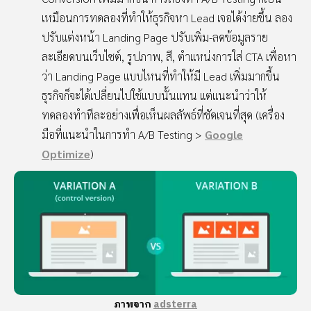
เหมือนการทดลองที่ทำให้ธุรกิจหา Lead เจอได้ง่ายขึ้น ลอง
ปรับแต่งหน้า Landing Page ปรับเพิ่ม-ลดข้อมูลราย
ละเอียดบนเว็บไซต์, รูปภาพ, สี, ตำแหน่งการใส่ CTA เพื่อหา
ว่า Landing Page แบบไหนที่ทำให้มี Lead เพิ่มมากขึ้น
ธุรกิจก็จะได้เปลี่ยนไปใช้แบบนั้นแทน แต่แนะนำว่าให้
ทดลองทำทีละอย่างเพื่อเห็นผลลัพธ์ที่ชัดเจนที่สุด (เครื่อง
มือที่แนะนำในการทำ A/B Testing >
Google
Optimize
)
ภาพจาก
adsterra