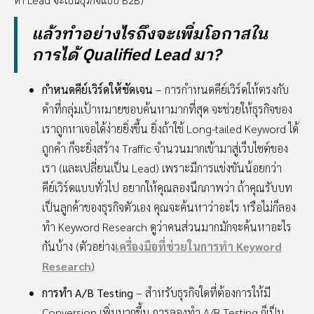
แล้วทำอย่างไรถึงจะเพิ่มโอกาสใน
การได้ Qualified Lead มา?
กำหนดคีย์เวิร์ดให้ชัดเจน
– การกำหนดคีย์เวิร์ดให้ตรงกับ
คำที่กลุ่มเป้าหมายชอบค้นหามากที่สุด จะช่วยให้ธุรกิจของ
เราถูกหาเจอได้ง่ายยิ่งขึ้น ยิ่งถ้าใช้ Long-tailed Keyword ได้
ถูกคำ ก็จะยิ่งสร้าง Traffic จำนวนมากเข้ามาสู่เว็บไซต์ของ
เรา (และเปลี่ยนเป็น Lead) เพราะมีการแข่งขันน้อยกว่า
คีย์เวิร์ดแบบทั่วไป อยากให้คุณลองนึกภาพว่า ถ้าคุณรับบท
เป็นลูกค้าของธุรกิจตัวเอง คุณจะค้นหาว่าอะไร หรือไม่ก็ลอง
ทำ Keyword Research ดูว่าคนส่วนมากมักจะค้นหาอะไร
กันบ้าง (ตัวอย่าง
เครื่องมือที่ช่วยในการทำ Keyword
Research
)
การทำ A/B Testing
– สำหรับธุรกิจใดที่ต้องการให้มี
Conversion เพิ่มมากขึ้น การลองทำ A/B Testing ก็เป็น